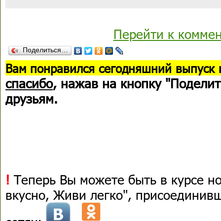
Перейти к комме
Поделиться…
В
ам понравился сегодняшний выпуск 
спасибо
, нажав на кнопку "Поделит
друзьям.
!
Теперь Вы можете быть в курсе н
вкусно, Живи легко", присоединив