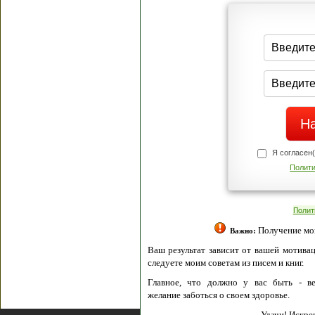
Я согласен(а
Политик
Полити
Получение моих 
Важно:
Ваш результат зависит от вашей мотивации
следуете моим советам из писем и книг.
Главное, что должно у вас быть - вер
желание заботься о своем здоровье.
Удачи! Искрен