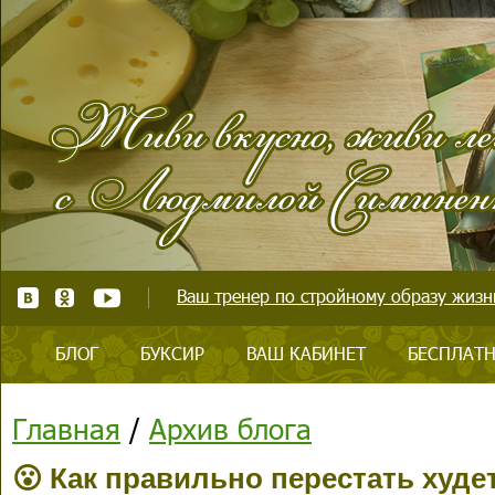
Ваш тренер по стройному образу жизни
БЛОГ
БУКСИР
ВАШ КАБИНЕТ
БЕСПЛАТН
Главная
/
Архив блога
😮 Как правильно перестать худет