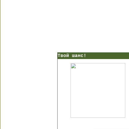
Твой шанс!