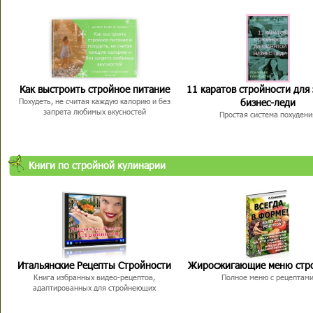
Как выстроить стройное питание
11 каратов стройности для
бизнес-леди
Похудеть, не считая каждую калорию и без
запрета любимых вкусностей
Простая система похудени
Книги по стройной кулинарии
Итальянские Рецепты Стройности
Жиросжигающие меню стр
Книга избранных видео-рецептов,
Полное меню с рецептам
адаптированных для стройнеющих