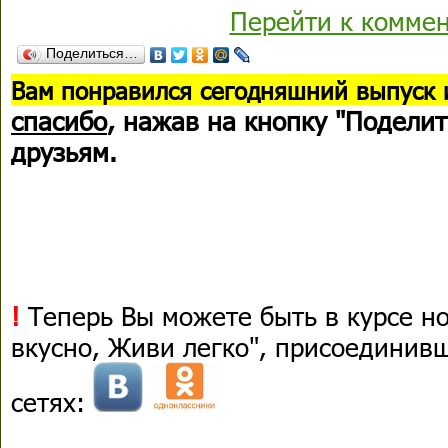
Перейти к комме
Поделиться…
В
ам понравился сегодняшний выпуск 
спасибо
, нажав на кнопку "Поделит
друзьям.
!
Теперь Вы можете быть в курсе н
вкусно, Живи легко", присоединив
сетях: