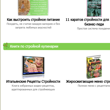
Как выстроить стройное питание
11 каратов стройности для
бизнес-леди
Похудеть, не считая каждую калорию и без
запрета любимых вкусностей
Простая система похудени
Книги по стройной кулинарии
Итальянские Рецепты Стройности
Жиросжигающие меню стр
Книга избранных видео-рецептов,
Полное меню с рецептам
адаптированных для стройнеющих