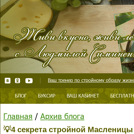
Ваш тренер по стройному образу жизни
БЛОГ
БУКСИР
ВАШ КАБИНЕТ
БЕСПЛАТН
Главная
/
Архив блога
💡4 секрета стройной Масленицы