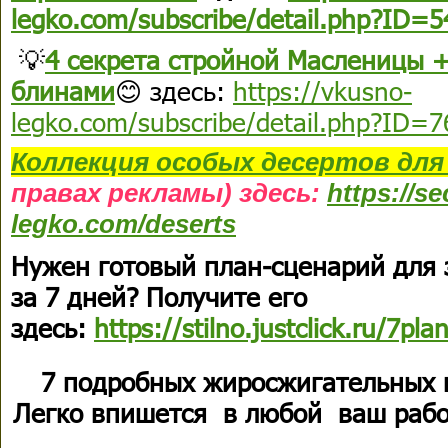
legko.com/subscribe/detail.php?ID=5
💡
4 секрета стройной Масленицы 
блинами
😊 здесь:
https://vkusno-
legko.com/subscribe/detail.php?ID=
Коллекция
особых десертов
для
правах рекламы) здесь:
https://s
legko.com/deserts
Нужен готовый план-сценарий для
за 7 дней? Получите его
здесь:
https://stilno.justclick.ru/7pla
7 подробных жиросжигательных 
Легко впишется в любой ваш рабо