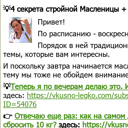
💡4 секрета стройной Масленицы +
Привет!
По расписанию - воскрес
Порядок в ней традицион
темы, которые вам интересны.
И поскольку завтра начинается мас
тему мы тоже не обойдем внимани
💡
Теперь я по вечерам делаю это. И
здесь:
https://vkusno-legko.com/subs
ID=54076
👉
Отвечаю еще раз: как на самом
сбросить 10 кг?
здесь:
https://vkusn