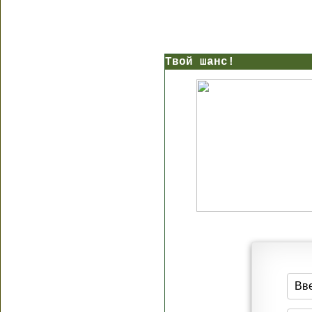
Твой шанс!