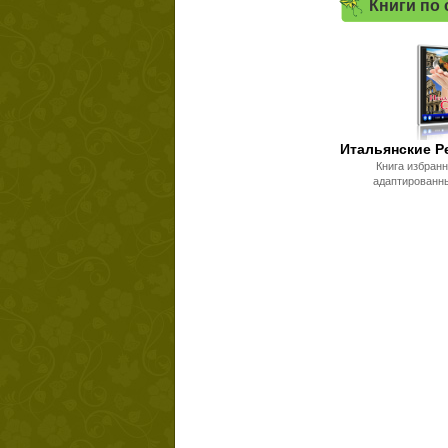
Книги по
Итальянские Р
Книга избран
адаптированн