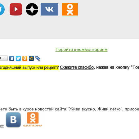
Перейти к комментариям
ся…
Скажите спасибо
, нажав на кнопку "По
егодняшний выпуск или рецепт?
те быть в курсе новостей сайта "Живи вкусно, Живи легко", присо
ях: