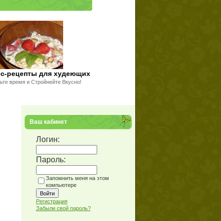
сс-рецепты для худеющих
ьте время и Стройнейте Вкусно!
Ваш кабинет
Логин:
Пароль:
Запомнить меня на этом
компьютере
Регистрация
Забыли свой пароль?