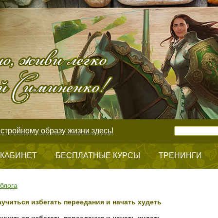
стройному образу жизни здесь!
 КАБИНЕТ
БЕСПЛАТНЫЕ КУРСЫ
ТРЕНИНГИ
блога
аучиться избегать переедания и начать худеть