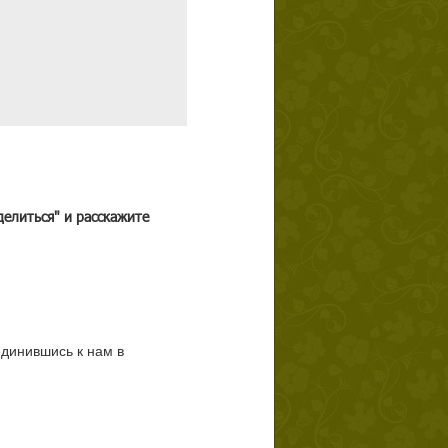
делиться" и расскажите
единившись к нам в