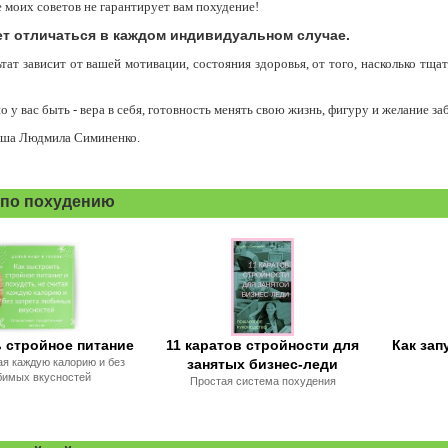
моих советов не гарантирует вам похудение!
ет отличаться в каждом индивидуальном случае.
тат зависит от вашей мотивации, состояния здоровья, от того, насколько тща
о у вас быть - вера в себя, готовность менять свою жизнь, фигуру и желание за
аша Людмила Симиненко.
 по похудению
 стройное питание
11 каратов стройности для
Как зап
ая каждую калорию и без
занятых бизнес-леди
бимых вкусностей
Простая система похудения