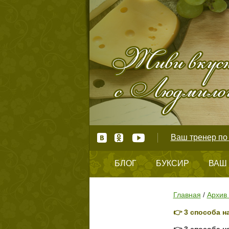
Ваш тренер по 
БЛОГ
БУКСИР
ВАШ
КОНТАКТЫ
Главная
/
Архив 
👉 3 способа н