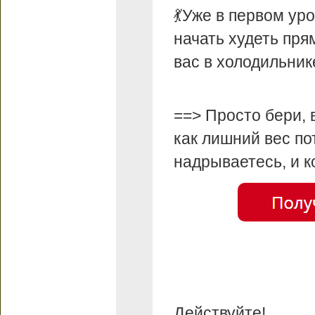
💃Уже в первом уро
начать худеть прям
вас в холодильник
==> Просто бери, 
как лишний вес по
надрываетесь, и к
Действуйте!