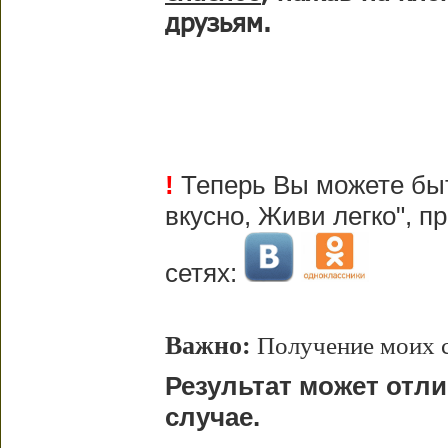
друзьям.
!
Теперь Вы можете быт
вкусно, Живи легко", 
сетях:
Важно:
Получение моих с
Результат может отл
случае.