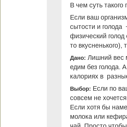
В чем суть такого
Если ваш организм
сытости и голода 
физический голод 
то вкусненького), 
Лишний вес м
Дано:
едим без голода. 
калориях в разны
Если по ва
Выбор:
совсем не хочется,
Если хотя бы наме
молока или кефира
чай. Просто чтобы