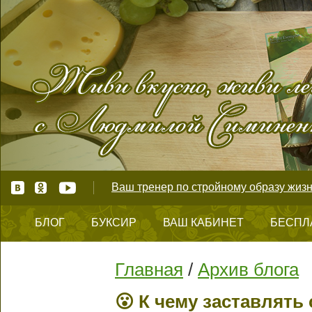
Ваш тренер по стройному образу жизн
БЛОГ
БУКСИР
ВАШ КАБИНЕТ
БЕСПЛ
КОНТАКТЫ
Главная
/
Архив блога
😮 К чему заставлять