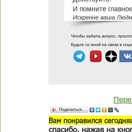
И помните главное:
Искренне ваша Людм
Чтобы задать вопрос, прост
Будьте со мной на связи в соц
Пере
Поделиться…
В
ам понравился сегодня
спасибо
, нажав на кно