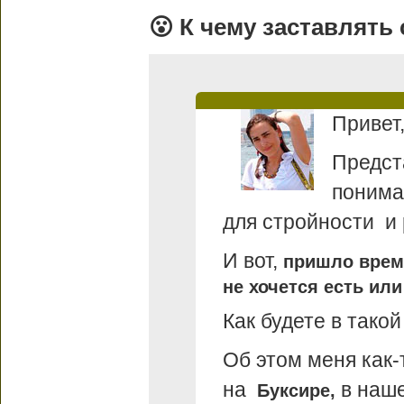
😮 К чему заставлять
Привет
Предст
понима
для стройности и
И вот,
пришло время
не хочется есть или
Как будете в тако
Об этом меня как
на
в наш
Буксире,