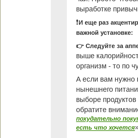
выработке привыч
❗
И еще раз акценти
важной установке:
👉 Следуйте за апп
выше калорийность
организм - то по ч
А если вам нужно
нынешнего питани
выборе продуктов 
обратите вниман
похудательно поку
есть что хочется