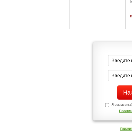
П
Я согласен(а
Политик
Полити