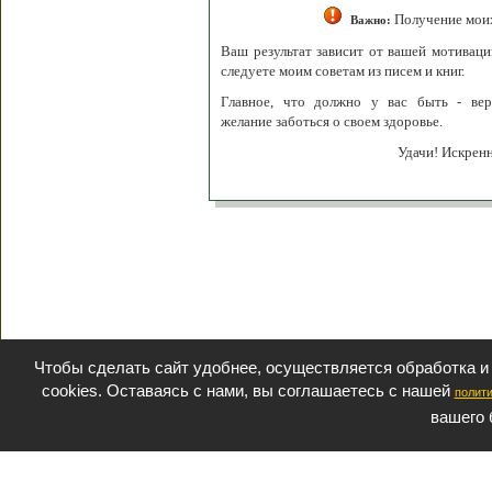
Получение моих
Важно:
Ваш результат зависит от вашей мотивации
следуете моим советам из писем и книг.
Главное, что должно у вас быть - вер
желание заботься о своем здоровье.
Удачи! Искрен
Чтобы сделать сайт удобнее, осуществляется обработка и
cookies. Оставаясь с нами, вы соглашаетесь с нашей
полит
вашего 
СЕКРЕТНЫЙ РАЗДЕЛ
ВОПРОС-ОТВЕТ
ОБ АВ
Политика обработки данных
Политика конфиденциальности