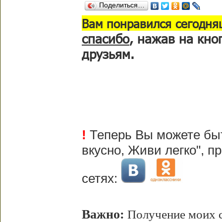
Поделиться…
В
ам понравился сегодня
спасибо
, нажав на кно
друзьям.
!
Теперь Вы можете быт
вкусно, Живи легко", 
сетях:
Важно:
Получение моих с