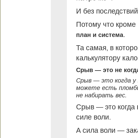
И без последствий
Потому что кроме 
.
план и система
Та самая, в котор
калькулятору кало
Срыв — это не когд
Срыв — это когда у
можете есть пломбир
не набирать вес.
Срыв — это когда 
силе воли.
А сила воли — зак