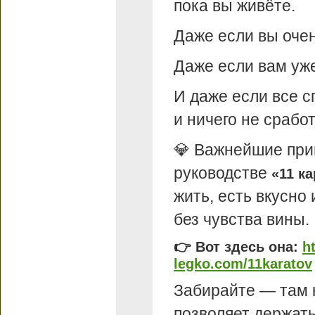
пока вы живёте.
Даже если вы очен
Даже если вам уж
И даже если все 
и ничего не срабо
💎 Важнейшие при
руководстве
«11 к
жить, есть вкусно 
без чувства вины.
👉 Вот здесь она:
h
legko.com/11karatov
Забирайте — там к
позволяет держать