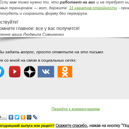
Если вам тоже нужно то, что
работает на вас
и не требует ни
овых тренировок — вот, держите:
11 каратов стройности
- про
 похудеть и сохранить форму без перегруза.
ствуйте!
омните главное: все у вас получится!
ренне ваша Людмила Симиненко
ы задать вопрос, просто ответьте на это письмо.
е со мной на связи в социальных сетях:
Перейти к комментариям
ся…
Скажите спасибо
, нажав на кнопку "По
егодняшний выпуск или рецепт?