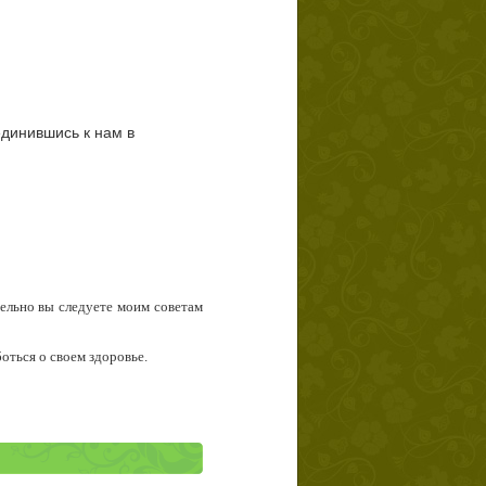
единившись к нам в
тельно вы следуете моим советам
боться о своем здоровье.