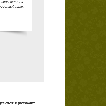
 силы воли, ни
веренный план,
делиться" и расскажите