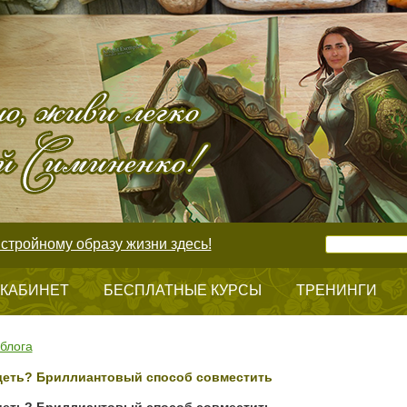
стройному образу жизни здесь!
 КАБИНЕТ
БЕСПЛАТНЫЕ КУРСЫ
ТРЕНИНГИ
блога
деть? Бриллиантовый способ совместить