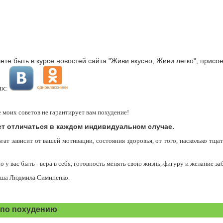
те быть в курсе новостей сайта "Живи вкусно, Живи легко", присо
ях:
моих советов не гарантирует вам похудение!
ет отличаться в каждом индивидуальном случае.
тат зависит от вашей мотивации, состояния здоровья, от того, насколько тща
о у вас быть - вера в себя, готовность менять свою жизнь, фигуру и желание за
аша Людмила Симиненко.
 по похудению