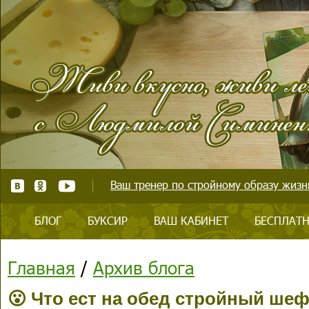
Ваш тренер по стройному образу жизни
БЛОГ
БУКСИР
ВАШ КАБИНЕТ
БЕСПЛАТН
Главная
/
Архив блога
😮 Что ест на обед стройный ше