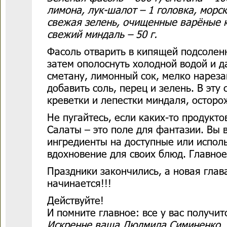
лимона, лук-шалот – 1 головка, морск
свежая зелень, очищенные варёные к
свежий миндаль – 50 г.
Фасоль отварить в кипящей подсоленн
затем ополоснуть холодной водой и д
сметану, лимонный сок, мелко нарез
добавить соль, перец и зелень. В эту
креветки и лепестки миндаля, остор
Не пугайтесь, если каких-то продуктов
Салаты – это поле для фантазии. Вы 
ингредиенты на доступные или исполь
вдохновение для своих блюд. Главное 
Праздники закончились, а новая глав
начинается!!!
Действуйте!
И помните главное: все у вас получит
Искренне ваша Людмила Симиненко