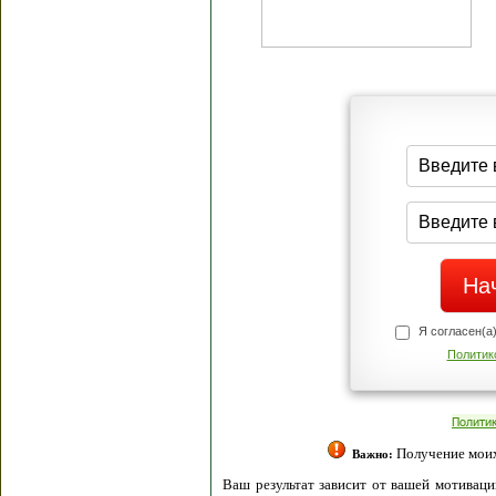
Я согласен(а
Политик
Полити
Получение моих 
Важно:
Ваш результат зависит от вашей мотивации