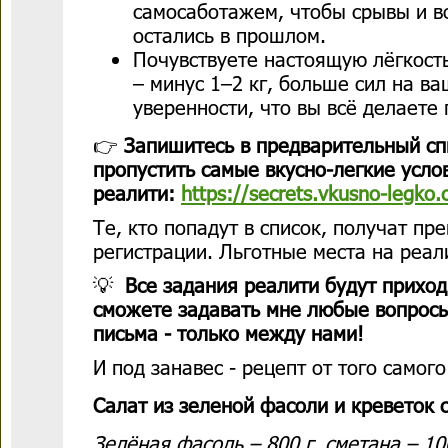
самосаботажем, чтобы срывы и в
остались в прошлом.
Почувствуете настоящую лёгкость
– минус 1–2 кг, больше сил на в
уверенности, что вы всё делаете
👉
Запишитесь в предварительный сп
пропустить самые вкусно-легкие усло
реалити:
https://secrets.vkusno-legko.
Те, кто попадут в список, получат пр
регистрации. Льготные места на реал
💡
Все задания реалити будут приход
сможете задавать мне любые вопросы
письма - только между нами!
И под занавес - рецепт от того самог
Салат из зеленой фасоли и креветок 
Зелёная фасоль – 800 г, сметана – 10