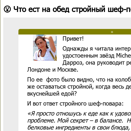
😮 Что ест на обед стройный шеф-п
+
Привет!
Однажды я читала интер
удостоенным звёзд Michel
Дарроз, она руководит 
Лондоне и Москве.
По ее фото было видно, что на колоб
же оставаться стройной, когда весь 
вкуснейшей едой?
И вот ответ стройного шеф-повара:
«Я просто отношусь к еде как к удово
проблеме. Мой секрет – в балансе. 
белковые ингредиенты в свои блюда,