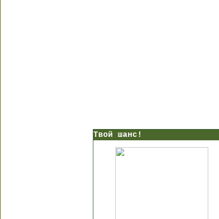
Твой шанс!