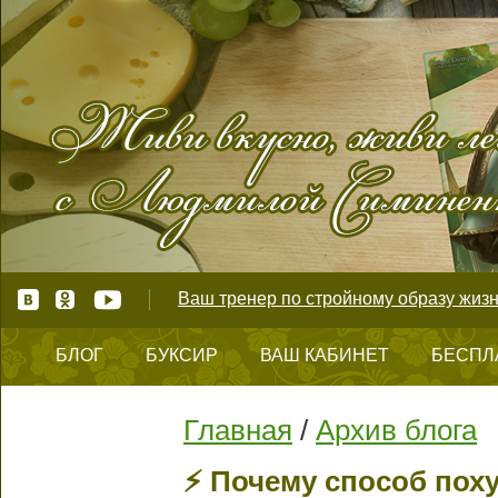
Ваш тренер по стройному образу жизн
БЛОГ
БУКСИР
ВАШ КАБИНЕТ
БЕСПЛ
КОНТАКТЫ
Главная
/
Архив блога
⚡️ Почему способ пох