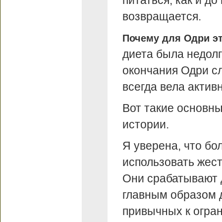
питаться, как и до
возвращается.
Почему для Одри э
диета была недолг
окончания Одри сл
всегда вела актив
Вот такие основны
истории.
Я уверена, что бо
использовать жест
Они срабатывают д
главным образом 
привычных к огран