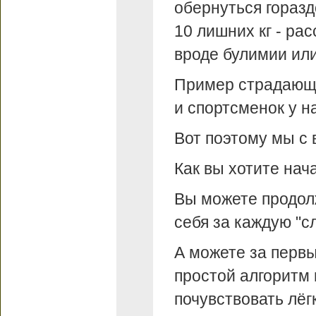
обернуться гораз
10 лишних кг - ра
вроде булимии или
Пример страдающ
и спортсменок у на
Вот поэтому мы с 
Как вы хотите нач
Вы можете продолж
себя за каждую "с
А можете за перв
простой алгоритм 
почувствовать лёг