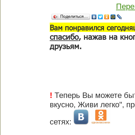
Пере
Поделиться…
В
ам понравился сегодня
спасибо
, нажав на кно
друзьям.
!
Теперь Вы можете быт
вкусно, Живи легко", 
сетях: