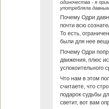
одиночества - я прин
употребляла давным-
Почему Одри давно
почти всю сознат
То есть, ограниче
были для нее вещ
Почему Одри попр
движения, плюс ис
успокоительного с
Что нам в этом по
считаете, что стр
подарок судьбы дл
светит, вот вам о