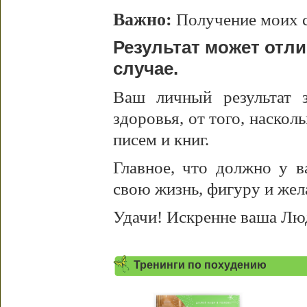
Важно:
Получение моих с
Результат может отл
случае.
Ваш личный результат з
здоровья, от того, наскол
писем и книг.
Главное, что должно у в
свою жизнь, фигуру и жел
Удачи! Искренне ваша Лю
Тренинги по похудению