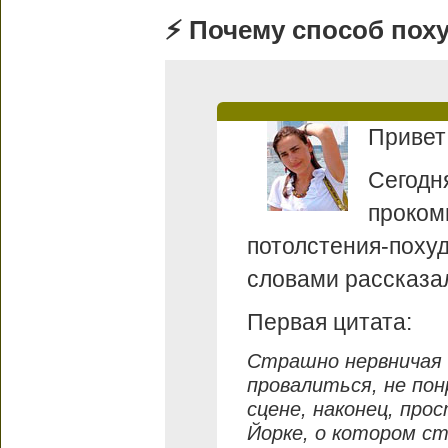
⚡️ Почему способ пох
Привет
Сегодн
проком
потолстения-поху
словами рассказа
Первая цитата:
Страшно нервничая и
провалиться, не по
сцене, наконец, про
Йорке, о котором с