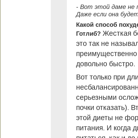
- Вот этой даме не 
Даже если она будет
Какой способ поху
Жесткая бе
Готлиб?
это так не называл
преимущественно 
довольно быстро.
Вот только при д
несбалансированн
серьезными ослож
почки отказать). 
этой диеты не фо
питания. И когда 