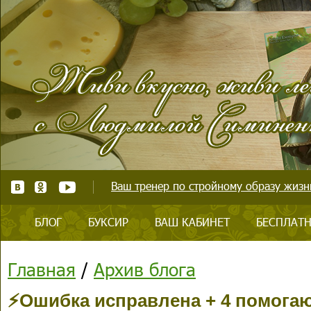
Ваш тренер по стройному образу жизни
БЛОГ
БУКСИР
ВАШ КАБИНЕТ
БЕСПЛАТН
Главная
/
Архив блога
⚡️Ошибка исправлена + 4 помога