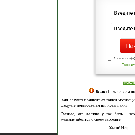
Я согласен(а
Политик
Полити
Получение моих 
Важно:
Ваш результат зависит от вашей мотивации
следуете моим советам из писем и книг.
Главное, что должно у вас быть - вер
желание заботься о своем здоровье.
Удачи! Искрен