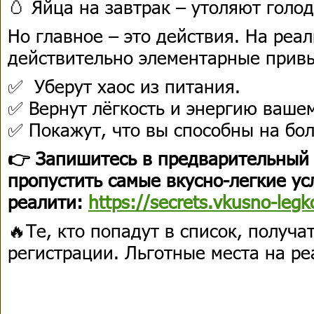
🥚 Яйца на завтрак – утоляют голод
Но главное – это действия. На реа
действительно элементарные прив
✅ Уберут хаос из питания.
✅ Вернут лёгкость и энергию вашем
✅ Покажут, что вы способны на бо
👉 Запишитесь в предварительный 
пропустить самые вкусно-легкие ус
реалити:
https://secrets.vkusno-legk
🔥Те, кто попадут в список, получ
регистрации. Льготные места на р