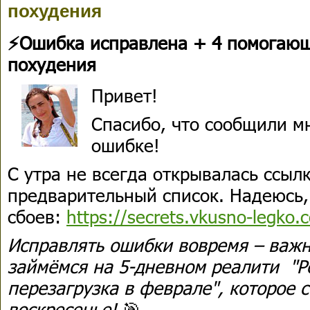
похудения
⚡️Ошибка исправлена + 4 помогающ
похудения
Привет!
Спасибо, что сообщили м
ошибке!
С утра не всегда открывалась ссыл
предварительный список. Надеюсь, 
сбоев:
https://secrets.vkusno-legko.c
Исправлять ошибки вовремя – важн
займёмся на 5-дневном реалити "Р
перезагрузка в феврале", которое с
воскресенье!
🎯