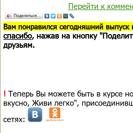
Перейти к комме
Поделиться…
В
ам понравился сегодняшний выпуск 
спасибо
, нажав на кнопку "Поделит
друзьям.
!
Теперь Вы можете быть в курсе н
вкусно, Живи легко", присоединив
сетях: