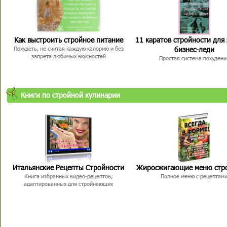
Как выстроить стройное питание
11 каратов стройности для
бизнес-леди
Похудеть, не считая каждую калорию и без
запрета любимых вкусностей
Простая система похудени
Книги по стройной кулинарии
Итальянские Рецепты Стройности
Жиросжигающие меню стр
Книга избранных видео-рецептов,
Полное меню с рецептам
адаптированных для стройнеющих