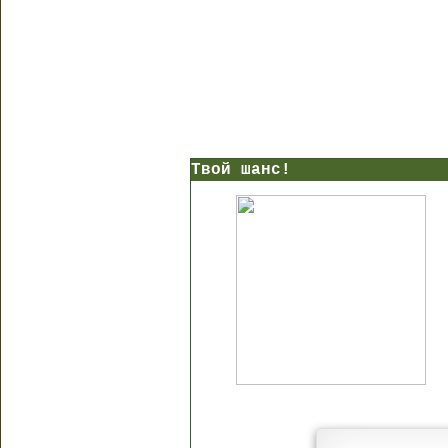
Твой шанс!