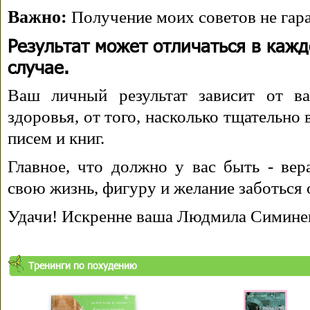
Важно:
Получение моих советов не гара
Результат может отличаться в каж
случае.
Ваш личный результат зависит от ва
здоровья, от того, насколько тщательно
писем и книг.
Главное, что должно у вас быть - вера
свою жизнь, фигуру и желание заботься 
Удачи! Искренне ваша Людмила Симине
Тренинги по похудению