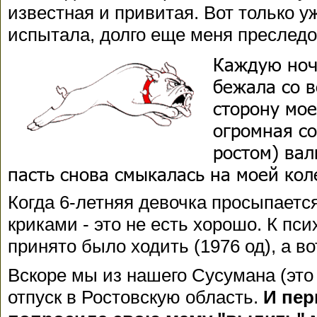
известная и привитая. Вот только уж
испытала, долго еще меня преслед
Каждую ноч
бежала со в
сторону мо
огромная со
ростом) вал
пасть снова смыкалась на моей коле
Когда 6-летняя девочка просыпается
криками - это не есть хорошо. К пси
принято было ходить (1976 од), а вот
Вскоре мы из нашего Сусумана (это
отпуск в Ростовскую область.
И пер