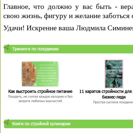
Главное, что должно у вас быть - вера
свою жизнь, фигуру и желание заботься 
Удачи! Искренне ваша Людмила Симине
Тренинги по похудению
Как выстроить стройное питание
11 каратов стройности для
бизнес-леди
Похудеть, не считая каждую калорию и без
запрета любимых вкусностей
Простая система похудени
Книги по стройной кулинарии