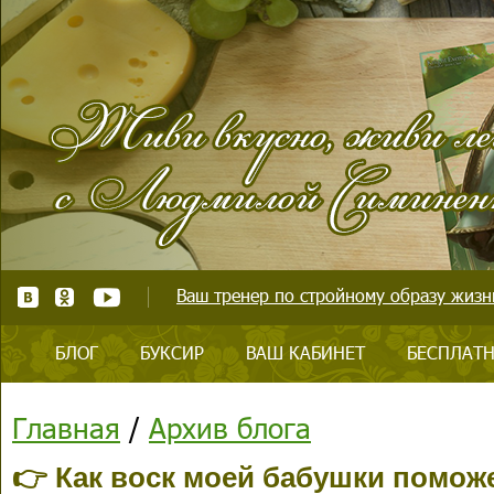
Ваш тренер по стройному образу жизни
БЛОГ
БУКСИР
ВАШ КАБИНЕТ
БЕСПЛАТН
Главная
/
Архив блога
👉 Как воск моей бабушки помож