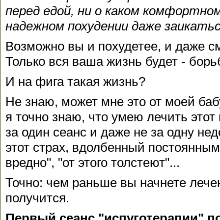
перед едой, ни о каком комфортном
надежном похудении даже заикатьс
Возможно вы и похудетее, и даже с
Только вся ваша жизнь будет - борь
И на фига такая жизнь?
Не знаю, может мне это от моей ба
я точно знаю, что умею лечить этот 
за один сеанс и даже не за одну не
этот страх, вдолбенный постоянным 
вредно", "от этого толстеют"...
Точно: чем раньше вы начнете лече
получится.
Первый сеанс "испуготерапии" по