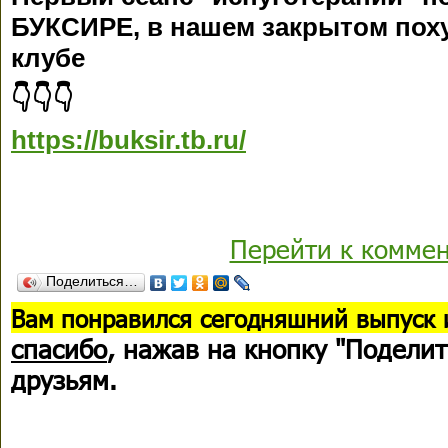
БУКСИРЕ, в нашем закрытом пох
клубе
👇👇👇
https://buksir.tb.ru/
Перейти к комме
Поделиться…
В
ам понравился сегодняшний выпуск 
спасибо
, нажав на кнопку "Поделит
друзьям.