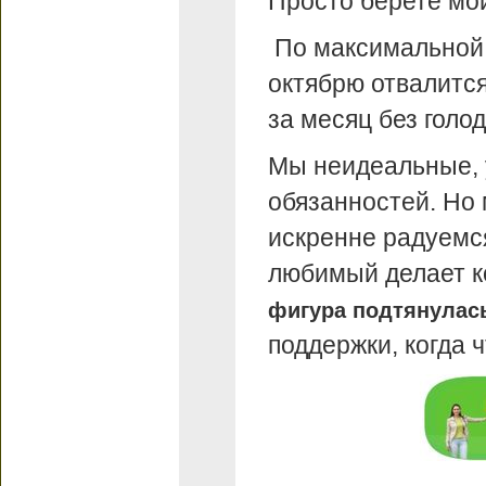
Просто берете мои
По максимальной м
октябрю отвалится.
за месяц без голод
Мы неидеальные, у 
обязанностей. Но 
искренне радуемся
любимый делает к
фигура подтянулас
поддержки, когда 