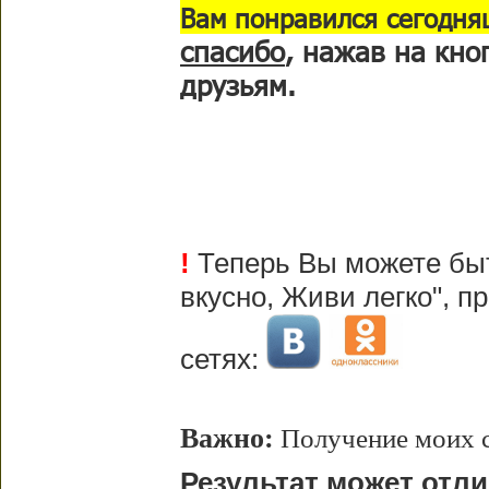
В
ам понравился сегодня
спасибо
, нажав на кно
друзьям.
!
Теперь Вы можете быт
вкусно, Живи легко", 
сетях:
Важно:
Получение моих с
Результат может отл