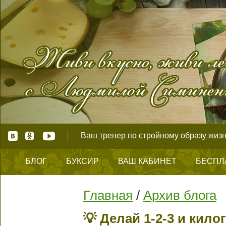
Ваш тренер по стройному образу жизн
БЛОГ
БУКСИР
ВАШ КАБИНЕТ
БЕСПЛ
КОНТАКТЫ
Главная
/
Архив блога
💡 Делай 1-2-3 и кил