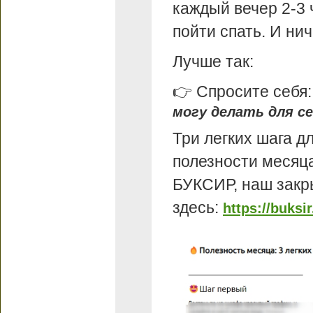
каждый вечер 2-3 
пойти спать. И ни
Лучше так:
👉 Спросите себя
могу делать для се
Три легких шага д
полезности месяца
БУКСИР, наш закр
здесь:
https://buksir