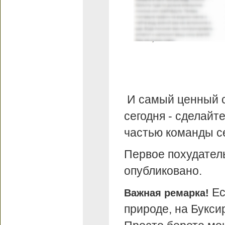
И самый ценный со
сегодня - сделайт
частью команды се
Первое похудател
опубликовано.
Ес
Важная ремарка!
природе, на Букси