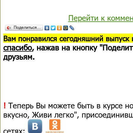
Перейти к комме
Поделиться…
В
ам понравился сегодняшний выпуск 
спасибо
, нажав на кнопку "Поделит
друзьям.
!
Теперь Вы можете быть в курсе н
вкусно, Живи легко", присоединив
сетях: