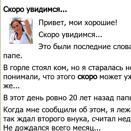
Скоро увидимся...
Привет, мои хорошие!
Скоро увидимся...
Это были последние слова
папе.
В горле стоял ком, но я старалась 
понимали, что этого
скоро
может уж
же...
В этот день ровно 20 лет назад пап
Когда мне сообщили об этом, я леж
так ждал второго внука, считал не
Не дождался всего месяц...