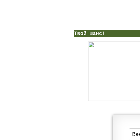
Твой шанс!