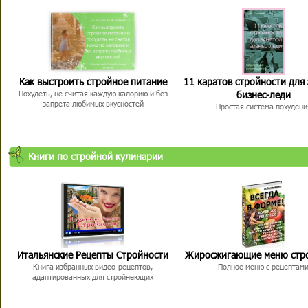
Как выстроить стройное питание
11 каратов стройности для
бизнес-леди
Похудеть, не считая каждую калорию и без
запрета любимых вкусностей
Простая система похудени
Книги по стройной кулинарии
Итальянские Рецепты Стройности
Жиросжигающие меню стр
Книга избранных видео-рецептов,
Полное меню с рецептам
адаптированных для стройнеющих