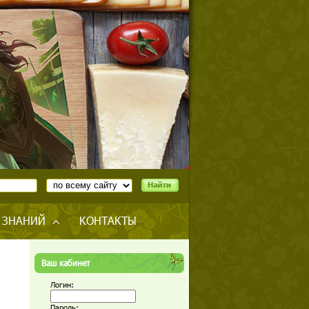
 ЗНАНИЙ
КОНТАКТЫ
Ваш кабинет
Логин:
Пароль: