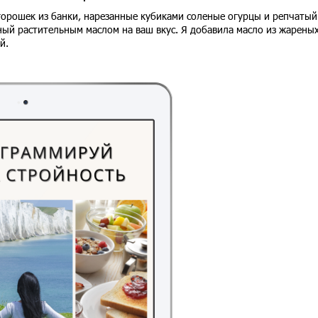
горошек из банки, нарезанные кубиками соленые огурцы и репчатый
ый растительным маслом на ваш вкус. Я добавила масло из жарены
ий.