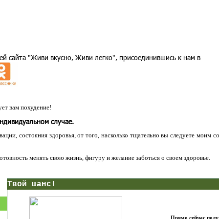
ей сайта "Живи вкусно, Живи легко", присоединившись к нам в
ет вам похудение!
индивидуальном случае.
ации, состояния здоровья, от того, насколько тщательно вы следуете моим с
 готовность менять свою жизнь, фигуру и желание заботься о своем здоровье.
нс!
Прямо сейчас получи мои