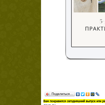
Поделиться…
В
ам понравился сегодняшний выпуск или р