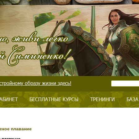
стройному образу жизни здесь!
АБИНЕТ
БЕСПЛАТНЫЕ КУРСЫ
ТРЕНИНГИ
БАЗА
еское плавание