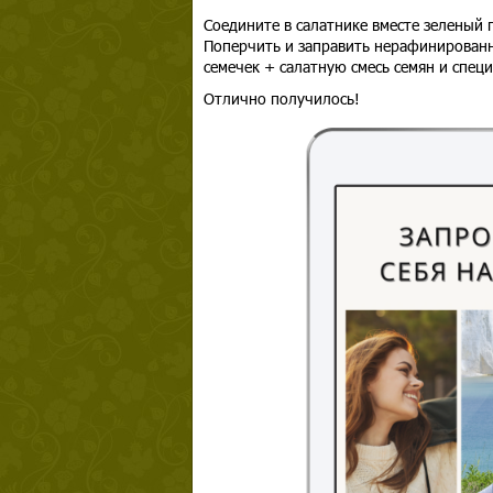
Соедините в салатнике вместе зеленый 
Поперчить и заправить нерафинированн
семечек + салатную смесь семян и спец
Отлично получилось!