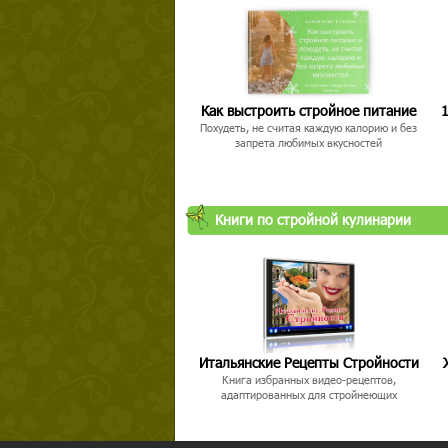
Как выстроить стройное питание
1
Похудеть, не считая каждую калорию и без
запрета любимых вкусностей
Книги по стройной кулинарии
Итальянские Рецепты Стройности
Книга избранных видео-рецептов,
адаптированных для стройнеющих