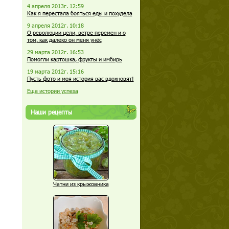
4 апреля 2013г. 12:59
Как я перестала бояться еды и похудела
9 апреля 2012г. 10:18
О революции цели, ветре перемен и о
том, как далеко он меня унёс
29 марта 2012г. 16:53
Помогли картошка, фрукты и имбирь
19 марта 2012г. 15:16
Пусть фото и моя история вас вдохновят!
Еще истории успеха
Наши рецепты
Чатни из крыжовника