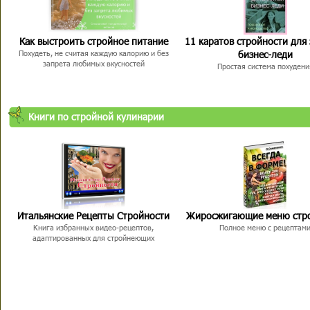
Как выстроить стройное питание
11 каратов стройности для
бизнес-леди
Похудеть, не считая каждую калорию и без
запрета любимых вкусностей
Простая система похудени
Книги по стройной кулинарии
Итальянские Рецепты Стройности
Жиросжигающие меню стр
Книга избранных видео-рецептов,
Полное меню с рецептам
адаптированных для стройнеющих