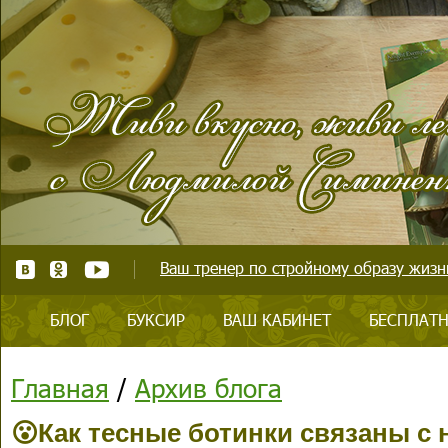
Ваш тренер по стройному образу жизни
БЛОГ
БУКСИР
ВАШ КАБИНЕТ
БЕСПЛАТН
Главная
/
Архив блога
😮Как тесные ботинки связаны с