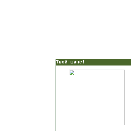
Твой шанс!