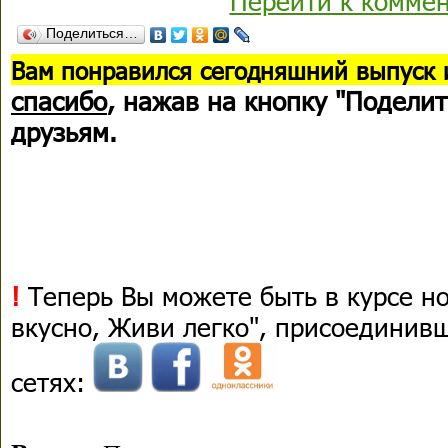
Перейти к комме
Поделиться…
В
ам понравился сегодняшний выпуск 
спасибо
, нажав на кнопку "Поделит
друзьям.
!
Теперь Вы можете быть в курсе н
вкусно, Живи легко", присоединив
сетях: