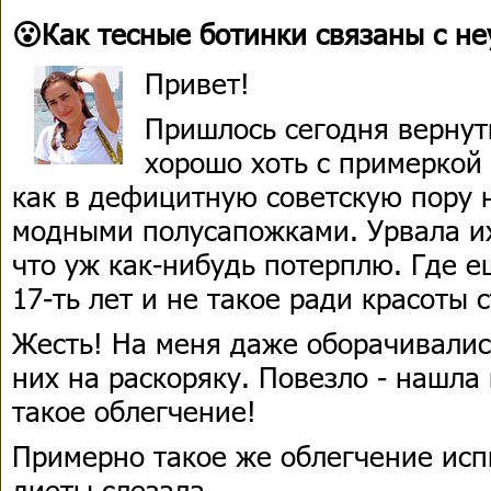
😮Как тесные ботинки связаны с н
Привет!
Пришлось сегодня вернут
хорошо хоть с примеркой 
как в дефицитную советскую пору 
модными полусапожками. Урвала их
что уж как-нибудь потерплю. Где е
17-ть лет и не такое ради красоты 
Жесть! На меня даже оборачивались
них на раскоряку. Повезло - нашла
такое облегчение!
Примерно такое же облегчение исп
диеты слезала.