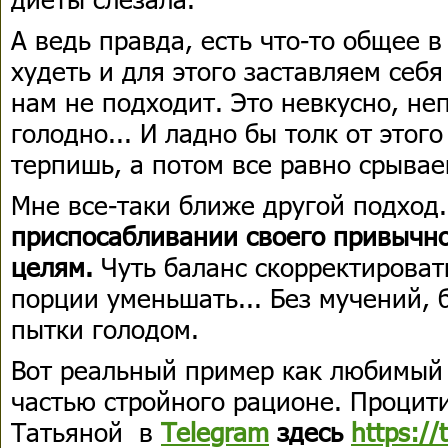
А ведь правда, есть что-то общее 
худеть и для этого заставляем себя 
нам не подходит. Это невкусно, н
голодно... И ладно бы толк от этого
терпишь, а потом все равно срывае
Мне все-таки ближе другой подход.
приспосабливании своего привычно
целям.
Чуть баланс скорректироват
порции уменьшать... Без мучений, 
пытки голодом.
Вот реальный пример как любимый 
частью стройного рационе. Процит
Татьяной в
Telegram
здесь
https://