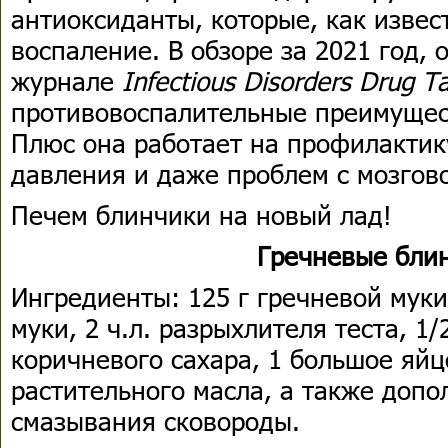
антиоксиданты, которые, как изве
воспаление. В обзоре за 2021 год,
журнале
Infectious Disorders Drug T
противовоспалительные преимущес
Плюс она работает на профилактик
давления и даже проблем с мозгов
Печем блинчики на новый лад!
Гречневые бли
Ингредиенты: 125 г гречневой муки
муки, 2 ч.л. разрыхлителя теста, 1/2 
коричневого сахара, 1 большое яйцо
растительного масла, а также допо
смазывания сковороды.