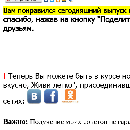
В
ам понравился сегодняшний выпуск 
спасибо
, нажав на кнопку "Поделит
друзьям.
!
Теперь Вы можете быть в курсе н
вкусно, Живи легко", присоединив
сетях:
Важно:
Получение моих советов не гара