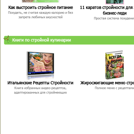
Как выстроить стройное питание
11 каратов стройности для
бизнес-леди
Похудеть, не считая каждую калорию и без
запрета любимых вкусностей
Простая система похудени
Книги по стройной кулинарии
Итальянские Рецепты Стройности
Жиросжигающие меню стр
Книга избранных видео-рецептов,
Полное меню с рецептам
адаптированных для стройнеющих