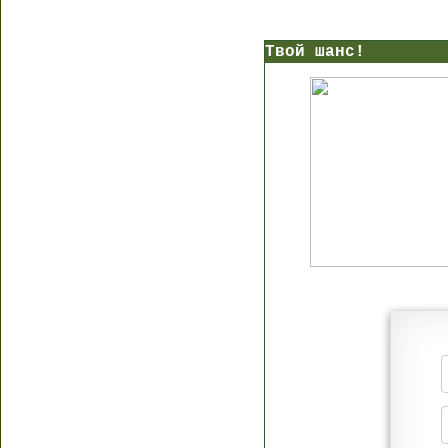
Твой шанс!