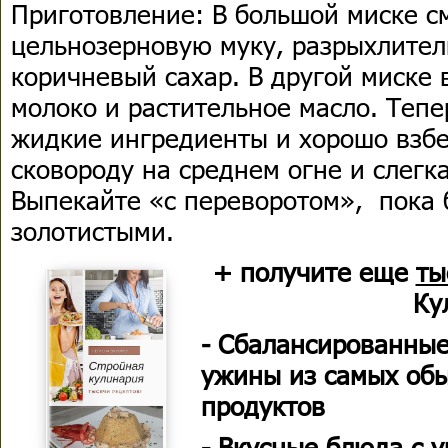
Приготовление: В большой миске с
цельнозерновую муку, разрыхлитель
коричневый сахар. В другой миске 
молоко и растительное масло. Тепе
жидкие ингредиенты и хорошо взбе
сковороду на среднем огне и слегк
Выпекайте «с переворотом», пока 
золотистыми.
+ получите еще
ты
Ку
- Сбалансированные
ужины из самых об
продуктов
- Вкусные блюда с 