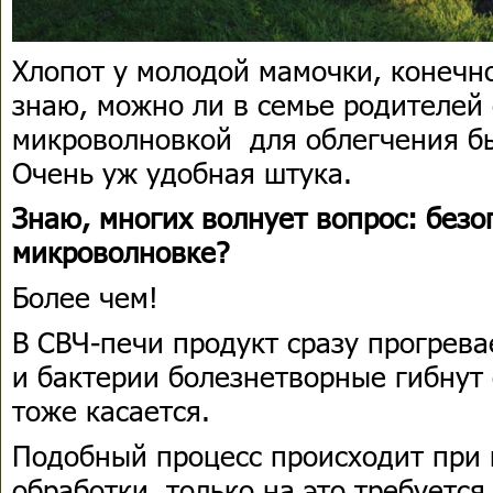
Хлопот у молодой мамочки, конечн
знаю, можно ли в семье родителей
микроволновкой для облегчения бы
Очень уж удобная штука.
Знаю, многих волнует вопрос: безо
микроволновке?
Более чем!
В СВЧ-печи продукт сразу прогрева
и бактерии болезнетворные гибнут 
тоже касается.
Подобный процесс происходит при 
обработки, только на это требуетс