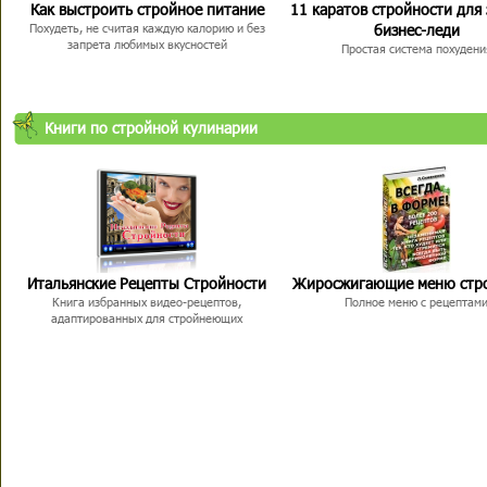
Как выстроить стройное питание
11 каратов стройности для
бизнес-леди
Похудеть, не считая каждую калорию и без
запрета любимых вкусностей
Простая система похудени
Книги по стройной кулинарии
Итальянские Рецепты Стройности
Жиросжигающие меню стр
Книга избранных видео-рецептов,
Полное меню с рецептам
адаптированных для стройнеющих