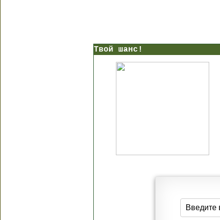
Твой шанс!