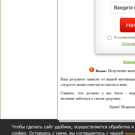
Я согласен(а
Политик
Полити
Получение моих 
Важно:
Ваш результат зависит от вашей мотивации
следуете моим советам из писем и книг.
Главное, что должно у вас быть - вер
желание заботься о своем здоровье.
Удачи! Искрен
Чтобы сделать сайт удобнее, осуществляется обработка и
cookies. Оставаясь с нами, вы соглашаетесь с нашей
полит