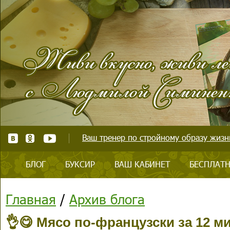
Ваш тренер по стройному образу жизни
БЛОГ
БУКСИР
ВАШ КАБИНЕТ
БЕСПЛАТН
Главная
/
Архив блога
👌😋 Мясо по-французски за 12 м