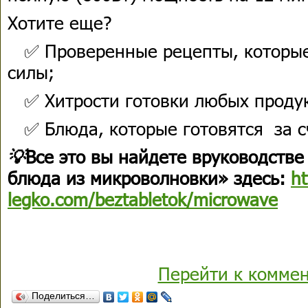
Хотите еще?
✅ Проверенные рецепты, которые
силы;
✅ Хитрости готовки любых продук
✅ Блюда, которые готовятся за 
💡
Все это вы найдете вруководств
блюда из микроволновки» здесь:
ht
legko.com/beztabletok/microwave
Перейти к комме
Поделиться…