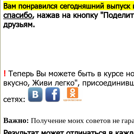
В
ам понравился сегодняшний выпуск 
спасибо
, нажав на кнопку "Поделит
друзьям.
!
Теперь Вы можете быть в курсе н
вкусно, Живи легко", присоединив
сетях:
Важно:
Получение моих советов не гара
Результат может отличаться в каж