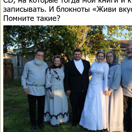
записывать. И блокноты «Живи вку
Помните такие?