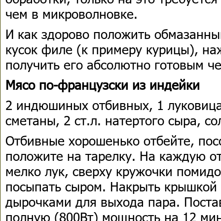
чем в микроволновке.
И как здорово положить обмазанн
кусок филе (к примеру курицы), на
получить его абсолютно готовым че
Мясо по-французски из индейки
2 индюшиных отбивных, 1 луковица,
сметаны, 2 ст.л. натертого сыра, со
Отбивные хорошенько отбейте, пос
положите на тарелку. На каждую о
мелко лук, сверху кружочки помидо
посыпать сыром. Накрыть крышкой 
дырочками для выхода пара. Поста
полную (800Вт) мощность на 12 мин