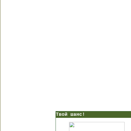
Твой шанс!