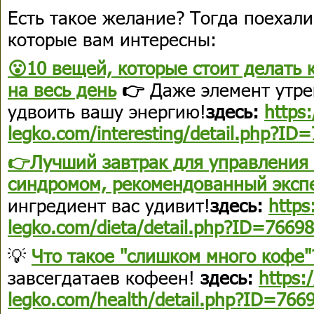
Есть такое желание? Тогда поехали
которые вам интересны:
😮10 вещей, которые стоит делать 
на весь день
👉
Даже элемент утре
удвоить вашу энергию!
здесь:
https
legko.com/interesting/detail.php?ID
👉
Лучший завтрак для управления
синдромом, рекомендованный эксп
ингредиент вас удивит!
здесь:
https
legko.com/dieta/detail.php?ID=76698
💡
Что такое "слишком много кофе"
завсегдатаев кофеен!​​​​
здесь:
https:
legko.com/health/detail.php?ID=766