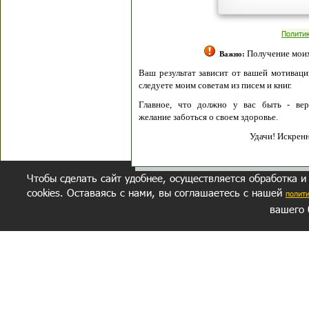
Полити
Получение моих 
Важно:
Ваш результат зависит от вашей мотивации
следуете моим советам из писем и книг.
Главное, что должно у вас быть - вер
желание заботься о своем здоровье.
Удачи! Искрен
Чтобы сделать сайт удобнее, осуществляется обработка и
cookies. Оставаясь с нами, вы соглашаетесь с нашей
полит
вашего 