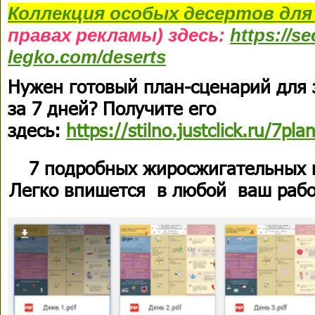
Коллекция
особых десертов
для
правах рекламы) здесь:
https://s
legko.com/deserts
Нужен готовый план-сценарий для
за 7 дней? Получите его
здесь:
https://stilno.justclick.ru/7pla
7 подробных жиросжигательных 
Легко впишется в любой ваш рабо