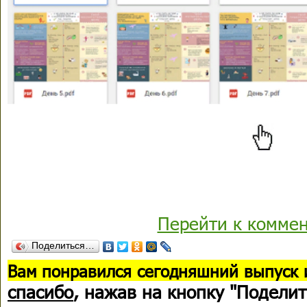
Перейти к комме
Поделиться…
В
ам понравился сегодняшний выпуск 
спасибо
, нажав на кнопку "Поделит