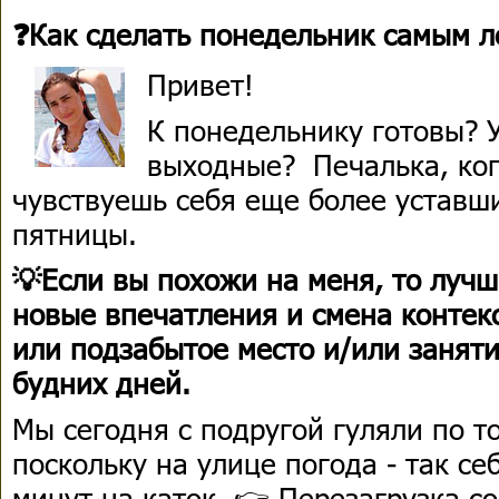
❓Как сделать понедельник самым л
Привет!
К понедельнику готовы? 
выходные? Печалька, ког
чувствуешь себя еще более уставши
пятницы.
💡Если вы похожи на меня, то лучш
новые впечатления и смена контекс
или подзабытое место и/или занят
будних дней.
Мы сегодня с подругой гуляли по т
поскольку на улице погода - так се
минут на каток. 👉 Перезагрузка со