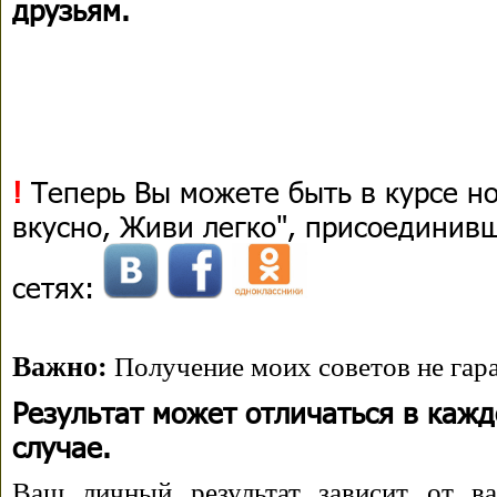
друзьям.
!
Теперь Вы можете быть в курсе н
вкусно, Живи легко", присоединив
сетях:
Важно:
Получение моих советов не гара
Результат может отличаться в каж
случае.
Ваш личный результат зависит от ва