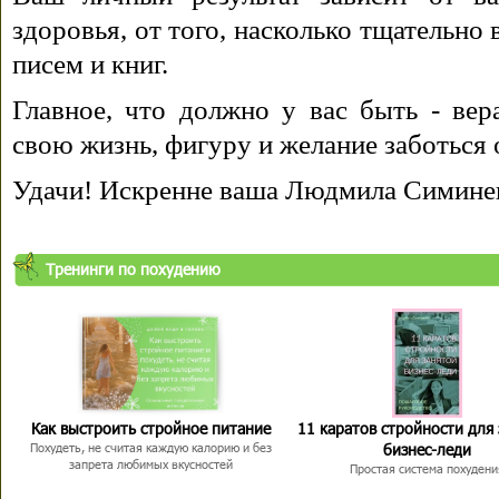
здоровья, от того, насколько тщательно
писем и книг.
Главное, что должно у вас быть - вера
свою жизнь, фигуру и желание заботься 
Удачи! Искренне ваша Людмила Симине
Тренинги по похудению
Как выстроить стройное питание
11 каратов стройности для
бизнес-леди
Похудеть, не считая каждую калорию и без
запрета любимых вкусностей
Простая система похудени