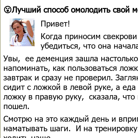
😮Лучший способ омолодить свой м
Привет!
Когда приносим свекрови
убедиться, что она начал
Увы, ее деменция зашла настолько
напоминать, как пользоваться лож
завтрак и сразу не проверил. Загля
сидит с ложкой в левой руке, а ед
ложку в правую руку, сказала, что 
пошел.
Смотрю на это каждый день и впри
наматывать шаги. И на тренировку
ходить чаще.