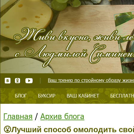
Ваш тренер по стройному образу жизни
БЛОГ
БУКСИР
ВАШ КАБИНЕТ
БЕСПЛАТН
Главная
/
Архив блога
😮Лучший способ омолодить сво