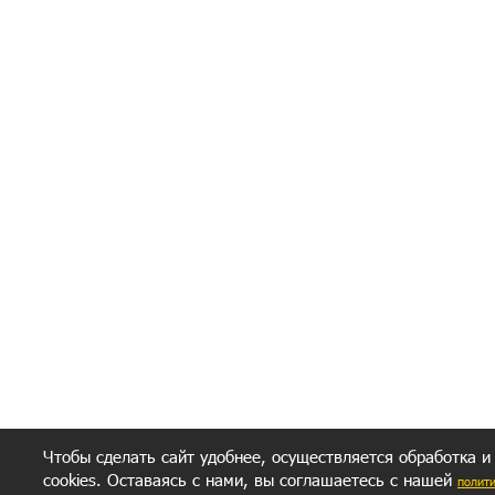
Я согласен(а
Политик
Полити
Получение моих 
Важно:
Ваш результат зависит от вашей мотивации
следуете моим советам из писем и книг.
Главное, что должно у вас быть - вер
желание заботься о своем здоровье.
Удачи! Искрен
Чтобы сделать сайт удобнее, осуществляется обработка и
cookies. Оставаясь с нами, вы соглашаетесь с нашей
полит