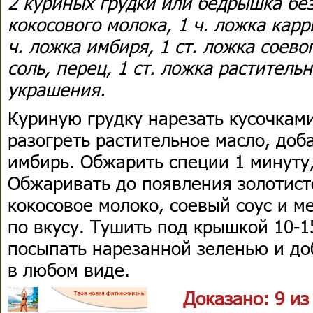
2 куриных грудки или бедрышка без
кокосового молока, 1 ч. ложка карр
ч. ложка имбиря, 1 ст. ложка соевог
соль, перец, 1 ст. ложка раститель
украшения.
Куриную грудку нарезать кусочками
разогреть растительное масло, доб
имбирь. Обжарить специи 1 минуту,
Обжаривать до появления золотист
кокосовое молоко, соевый соус и м
по вкусу. Тушить под крышкой 10-1
посыпать нарезанной зеленью и до
в любом виде.
Доказано: 9 и