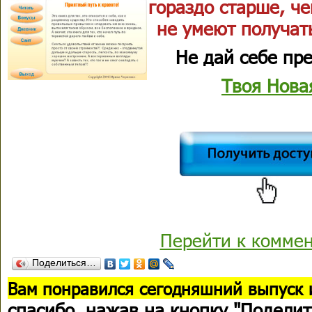
гораздо старше, че
не умеют получать
Не дай себе пре
Твоя Нова
Перейти к комме
Поделиться…
В
ам понравился сегодняшний выпуск 
спасибо
, нажав на кнопку "Поделит