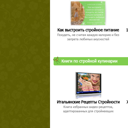
Как выстроить стройное питание
1
Похудеть, не считая каждую калорию и без
Твой ша
запрета любимых вкусностей
Книги по стройной кулинарии
Итальянские Рецепты Стройности
Книга избранных видео-рецептов,
адаптированных для стройнеющих