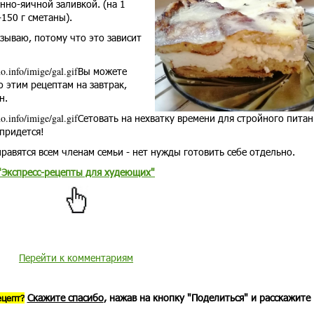
нно-яичной заливкой. (на 1
-150 г сметаны).
зываю, потому что это зависит
Вы можете
о этим рецептам на завтрак,
н.
Сетовать на нехватку времени для стройного питан
придется!
равятся всем членам семьи - нет нужды готовить себе отдельно.
"Экспресс-рецепты для худеющих"
Перейти к комментариям
Скажите спасибо
, нажав на кнопку "Поделиться" и расскажите
ецепт?