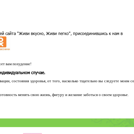
ей сайта "Живи вкусно, Живи легко", присоединившись к нам в
ет вам похудение!
индивидуальном случае.
ации, состояния здоровья, от того, насколько тщательно вы следуете моим с
 готовность менять свою жизнь, фигуру и желание заботься о своем здоровье.