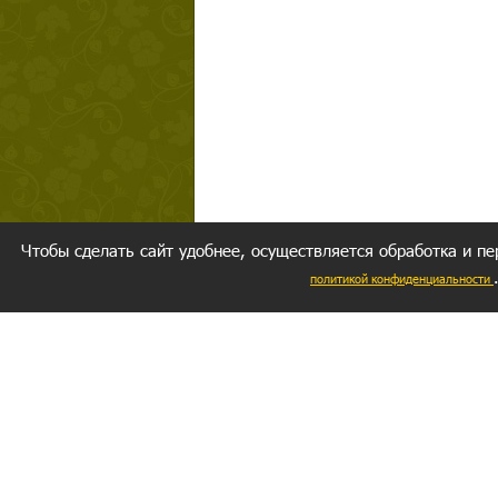
Чтобы сделать сайт удобнее, осуществляется обработка и пе
политикой конфиденциальности
Ваш резуль
следуете мо
Главное, 
желание за