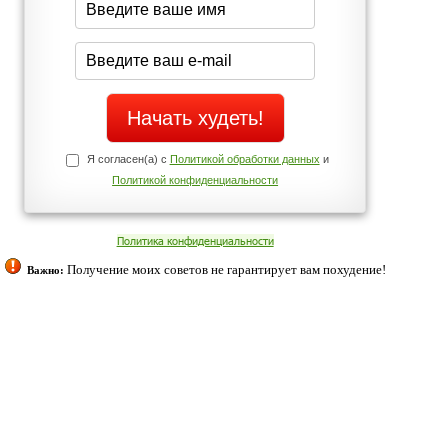
Да
Нет
Телефоны службы поддержки
+7 (909) 421-77-27
ованием cookies. Оставаясь с нами, вы соглашаетесь с нашей
 браузера.
Согласен
ательно вы
 фигуру и