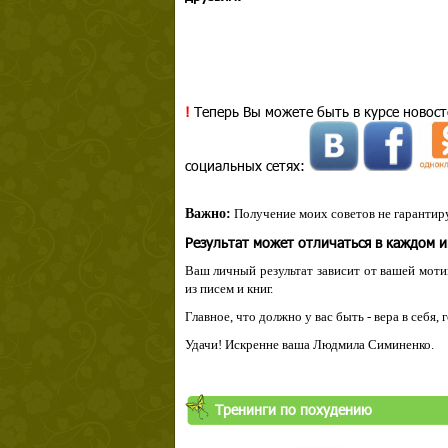
!
Теперь Вы можете быть в курсе новост
социальных сетях:
Важно:
Получение моих советов не гарантиру
Результат может отличаться в каждом 
Ваш личный результат зависит от вашей мотив
из писем и книг.
Главное, что должно у вас быть - вера в себя,
Удачи! Искренне ваша Людмила Симиненко.
Тренинги по похудению