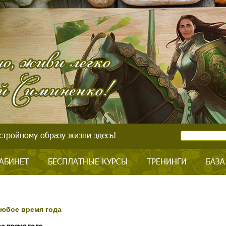
стройному образу жизни здесь!
АБИНЕТ
БЕСПЛАТНЫЕ КУРСЫ
ТРЕНИНГИ
БАЗА
любое время года