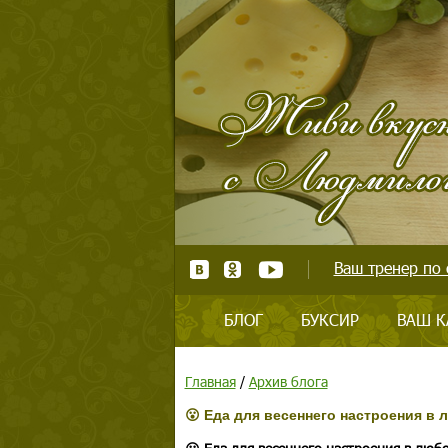
Ваш тренер по 
БЛОГ
БУКСИР
ВАШ К
Главная
/
Архив блога
😮 Еда для весеннего настроения в 