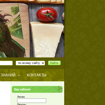
 ЗНАНИЙ
КОНТАКТЫ
Ваш кабинет
Логин:
Пароль: