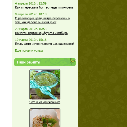
4 апреля 2013г. 12:59
Как я перестала бояться еды и похудела
9 апреля 2012г. 10:18
О революции цели, ветре перемен и о
том, как далеко он меня унёс
29 марта 2012г. 16:53
Помогли картошка, фрукты и имбирь
19 марта 2012г. 15:16
Пусть фото и моя история вас вдохновят!
Еще истории успеха
Наши рецепты
Чатни из крыжовника