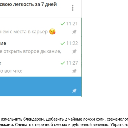
а измельчить блендером. Добавить 2 чайные ложки соли, свежемоло
льками. Смешать с перечной смесью и рубленной зеленью. Убрать н