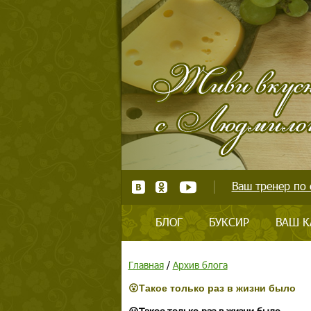
Ваш тренер по 
БЛОГ
БУКСИР
ВАШ К
Главная
/
Архив блога
😮Такое только раз в жизни было