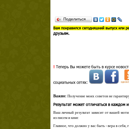
Поделиться…
В
ам понравился сегодняшний выпуск или р
друзьям.
!
Теперь Вы можете быть в курсе новост
социальных сетях:
Важно:
Получение моих советов не гарантиру
Результат может отличаться в каждом 
Ваш личный результат зависит от вашей мотив
из писем и книг.
Главное, что должно у вас быть - вера в себя,