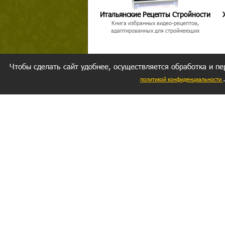
Итальянские Рецепты Стройности
Книга избранных видео-рецептов,
адаптированных для стройнеющих
Чтобы сделать сайт удобнее, осуществляется обработка и пе
политикой конфиденциальности
Ваш резуль
следуете мо
Главное, 
желание за