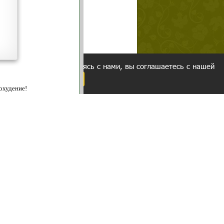
щих
о!
ованием cookies. Оставаясь с нами, вы соглашаетесь с нашей
 браузера.
Согласен
ательно вы
 фигуру и