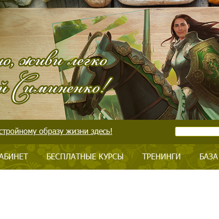
стройному образу жизни здесь!
АБИНЕТ
БЕСПЛАТНЫЕ КУРСЫ
ТРЕНИНГИ
БАЗА