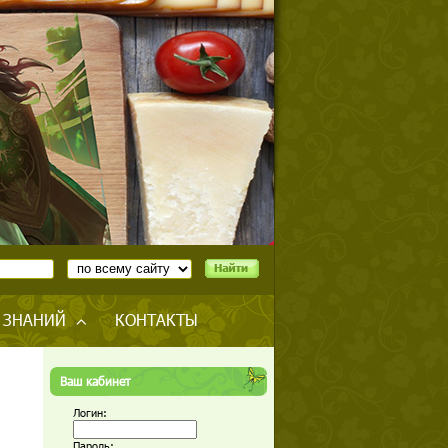
 ЗНАНИЙ
КОНТАКТЫ
Ваш кабинет
Логин:
Пароль: