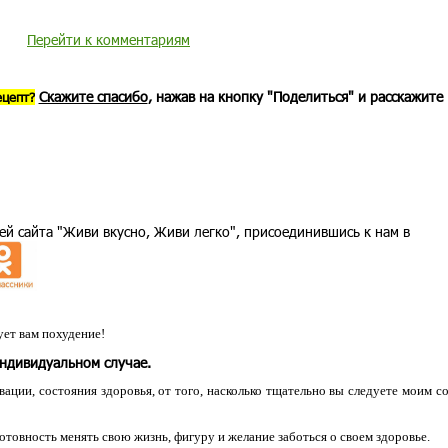
Перейти к комментариям
Скажите спасибо
, нажав на кнопку "Поделиться" и расскажите
ецепт?
ей сайта "Живи вкусно, Живи легко", присоединившись к нам в
ет вам похудение!
индивидуальном случае.
ации, состояния здоровья, от того, насколько тщательно вы следуете моим с
 готовность менять свою жизнь, фигуру и желание заботься о своем здоровье.