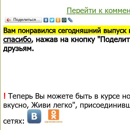
Перейти к комме
Поделиться…
В
ам понравился сегодняшний выпуск 
спасибо
, нажав на кнопку "Поделит
друзьям.
!
Теперь Вы можете быть в курсе н
вкусно, Живи легко", присоединив
сетях: