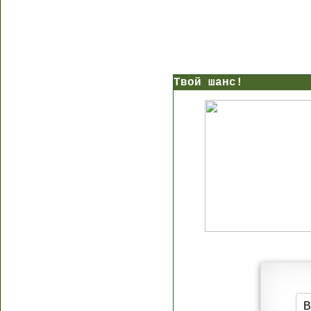
Твой шанс!