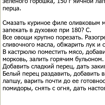
зеленого горошка, 150 г яичной ла
перца.
Смазать куриное филе оливковым м
запекать в духовке при 180? С.
Все овощи крупно порезать. Разогре
сливочного масла, обжарить лук и 
В кастрюлю поместить мясо, добави
морковь, залить горячим бульоном.
Добавить сладкий перец, дать заки
Белый перец раздавить, добавить в
лапшу, варить почти до ее готовно
помидоры, снять с огня, дать насто