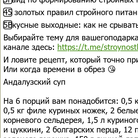
4️⃣5 золотых правил стройного пита
5️⃣Вкусные выходные: как не срыват
Выбирайте тему для вашегоподарка
канале здесь:
https://t.me/stroynost
И ловите рецепт, который точно пр
Или когда времени в обрез 😘
Андалузский суп
На 6 порций вам понадобится: 0,5 
0,5 кг филе куриных ножек, 2 белы
корневого сельдерея, 1,5 л куриног
и цуккини, 2 болгарских перца, 12 