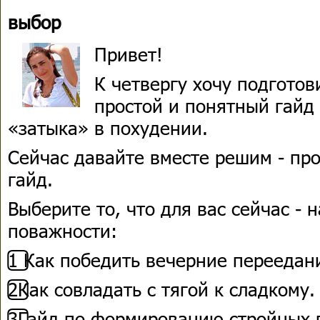
выбор
Привет!
К четвергу хочу подготов
простой и понятный гайд
«затыка» в похудении.
Сейчас давайте вместе решим - про
гайд.
Выберите то, что для вас сейчас - 
поважности:
1️⃣ Как победить вечерние переедан
2️⃣Как совладать с тягой к сладкому.
3️⃣Гайд по формированию стройных 