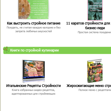
Как выстроить стройное питание
11 каратов стройности для
бизнес-леди
Похудеть, не считая каждую калорию и без
запрета любимых вкусностей
Простая система похудени
Книги по стройной кулинарии
Итальянские Рецепты Стройности
Жиросжигающие меню стр
Книга избранных видео-рецептов,
Полное меню с рецептам
адаптированных для стройнеющих