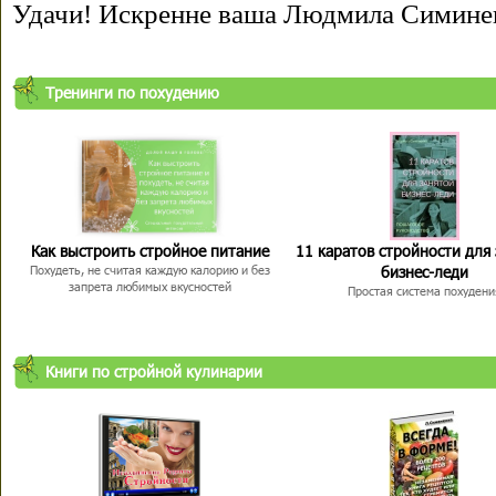
Удачи! Искренне ваша Людмила Симине
Тренинги по похудению
Как выстроить стройное питание
11 каратов стройности для
бизнес-леди
Похудеть, не считая каждую калорию и без
запрета любимых вкусностей
Простая система похудени
Книги по стройной кулинарии