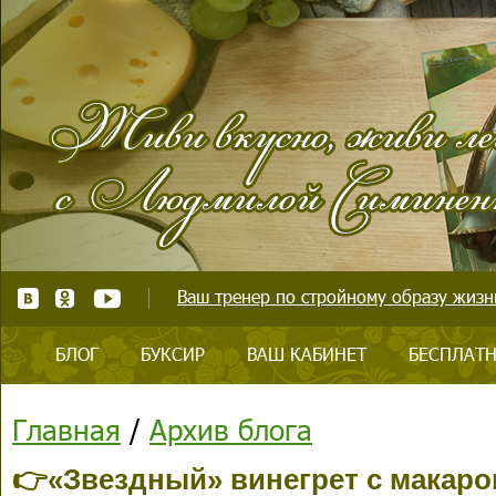
Ваш тренер по стройному образу жизни
БЛОГ
БУКСИР
ВАШ КАБИНЕТ
БЕСПЛАТН
Главная
/
Архив блога
👉«Звездный» винегрет с макаро