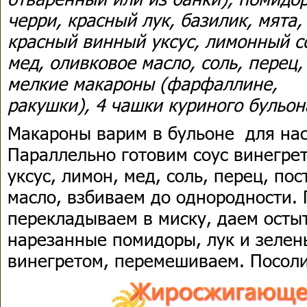
черри, красный лук, базилик, мята,
красный винный уксус, лимонный с
мед, оливковое масло, соль, перец,
мелкие макароны (фарфаллине,
ракушки), 4 чашки куриного бульон
Макароны варим в бульоне для на
Параллельно готовим соус винегре
уксус, лимон, мед, соль, перец, по
масло, взбиваем до однородности.
перекладываем в миску, даем остыт
нарезанные помидоры, лук и зелен
винегретом, перемешиваем. Посоли