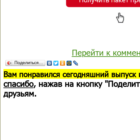
Перейти к комме
Поделиться…
В
ам понравился сегодняшний выпуск 
спасибо
, нажав на кнопку "Поделит
друзьям.