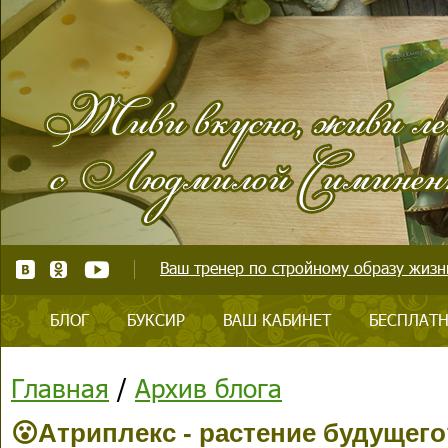
Ваш тренер по стройному образу жизни
БЛОГ
БУКСИР
ВАШ КАБИНЕТ
БЕСПЛАТН
Главная
/
Архив блога
😮Атриплекс - растение будущего