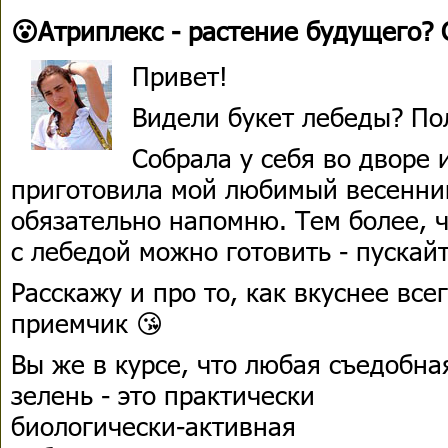
😮Атриплекс - растение будущего? 
Привет!
Видели букет лебеды? По
Собрала у себя во дворе и
приготовила мой любимый весенни
обязательно напомню. Тем более, ч
с лебедой можно готовить - пускай
Расскажу и про то, как вкуснее все
приемчик 😘
Вы же в курсе, что любая съедобна
зелень - это практически
биологически-активная