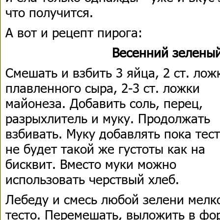
что получится.
А вот и рецепт пирога:
Весенний зелены
Смешать и взбить 3 яйца, 2 ст. лож
плавленного сыра, 2-3 ст. ложки
майонеза. Добавить соль, перец,
разрыхлитель и муку. Продолжать
взбивать. Муку добавлять пока тес
не будет такой же густоты как на
бисквит. Вместо муки можно
использовать черствый хлеб.
Лебеду и смесь любой зелени мелко
тесто. Перемешать, выложить в фо