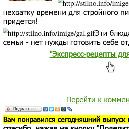
нехватку времени для стройного п
придется!
Эти блюд
семьи - нет нужды готовить себе о
"Экспресс-рецепты дл
Перейти к комме
Поделиться…
В
ам понравился сегодняшний выпуск 
спасибо
, нажав на кнопку "Поделит