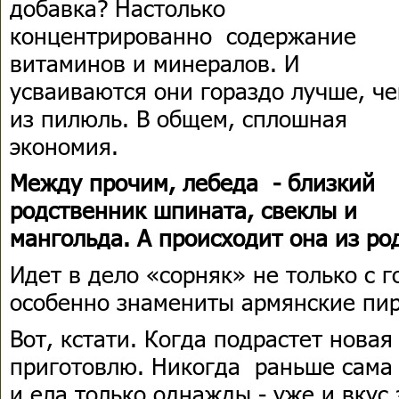
добавка? Настолько
концентрированно содержание
витаминов и минералов. И
усваиваются они гораздо лучше, ч
из пилюль. В общем, сплошная
экономия.
Между прочим, лебеда - близкий
родственник шпината, свеклы и
мангольда. А происходит она из ро
Идет в дело «сорняк» не только с 
особенно знамениты армянские пи
Вот, кстати. Когда подрастет новая
приготовлю. Никогда раньше сама 
и ела только однажды - уже и вкус