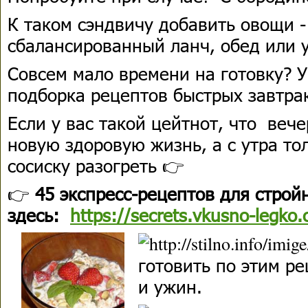
К таком сэндвичу добавить овощи -
сбалансированный ланч, обед или 
Совсем мало времени на готовку? У
подборка рецептов быстрых завтрак
Если у вас такой цейтнот, что веч
новую здоровую жизнь, а с утра то
сосиску разогреть 👉
👉
45 экспресс-рецептов для стро
здесь:
https://secrets.vkusno-legko
готовить по этим ре
и ужин.