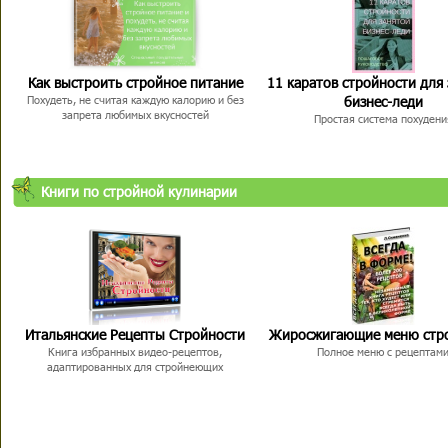
Как выстроить стройное питание
11 каратов стройности для
бизнес-леди
Похудеть, не считая каждую калорию и без
запрета любимых вкусностей
Простая система похудени
Книги по стройной кулинарии
Итальянские Рецепты Стройности
Жиросжигающие меню стр
Книга избранных видео-рецептов,
Полное меню с рецептам
адаптированных для стройнеющих