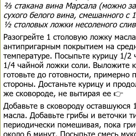
⅔ стакана вина Марсала (можно за
сухого белого вина, смешанного с 1 
½ столовых ложки несоленого слив
Разогрейте 1 столовую ложку масла
антипригарным покрытием на сред
температуре. Посыпьте курицу 1/2
1/4 чайной ложки соли. Выложите к
готовьте до готовности, примерно 
стороны. Достаньте курицу и продо
же сковороде, не вытирая ее 👉
Добавьте в сковороду оставшуюся 
масла. Добавьте грибы и веточки т
периодически помешивая, пока гри
около 6 минут. Посыпьте смесь мук