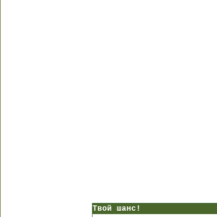
Твой шанс!