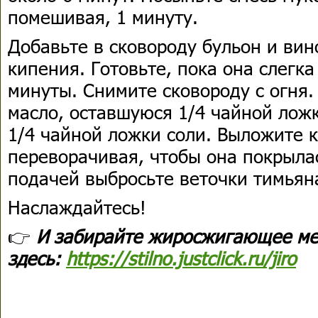
помешивая, 1 минуту.
Добавьте в сковороду бульон и вин
кипения. Готовьте, пока она слегка 
минуты. Снимите сковороду с огня.
масло, оставшуюся 1/4 чайной лож
1/4 чайной ложки соли. Выложите к
переворачивая, чтобы она покрыла
подачей выбросьте веточки тимьян
Наслаждайтесь!
👉
И забирайте жиросжигающее ме
здесь:
https://stilno.justclick.ru/jiro