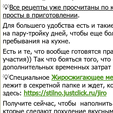
💡
Все рецепты уже просчитаны по 
просты в приготовлении
.
Для большего удобства есть и таки
на пару-тройку дней, чтобы еще бо
пребывания на кухне.
Есть и те, что вообще готовятся пр
участия)) Так что бояться того, что
дополнительных временных затрат 
💡Специальное
Жиросжигающее ме
лежит в секретной папке и ждет, к
здесь:
https://stilno.justclick.ru/jiro
Получите сейчас, чтобы наполнить
кторые сделают похудение вкусным