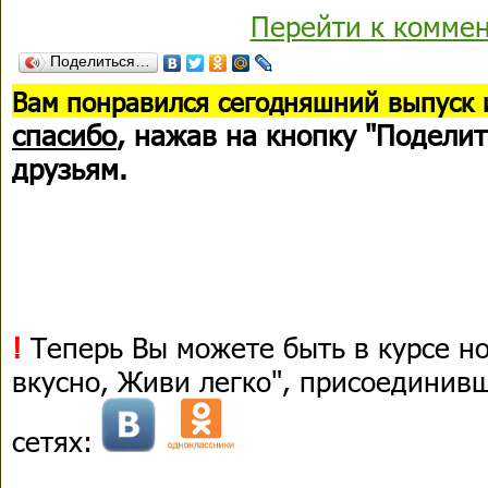
Перейти к комме
Поделиться…
В
ам понравился сегодняшний выпуск 
спасибо
, нажав на кнопку "Поделит
друзьям.
!
Теперь Вы можете быть в курсе н
вкусно, Живи легко", присоединив
сетях: