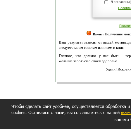
Я согласен(а
Политик
Полити
Получение моих 
Важно:
Ваш результат зависит от вашей мотивации
следуете моим советам из писем и книг.
Главное, что должно у вас быть - вер
желание заботься о своем здоровье.
Удачи! Искрен
Чтобы сделать сайт удобнее, осуществляется обработка и
cookies. Оставаясь с нами, вы соглашаетесь с нашей
полит
вашего 