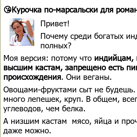
😘Курочка по-марсальски для рома
Привет!
Почему среди богатых ин
полных?
Моя версия: потому что
индийцам, 
высшим кастам, запрещено есть п
происхождения
. Они веганы.
Овощами-фруктами сыт не будешь. 
много лепешек, круп. В общем, всег
углеводов, чем белка.
А низшим кастам мясо, яйца и проч
даже можно.