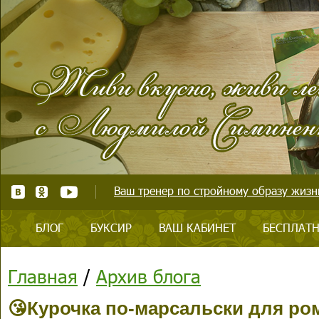
Ваш тренер по стройному образу жизни
БЛОГ
БУКСИР
ВАШ КАБИНЕТ
БЕСПЛАТН
Главная
/
Архив блога
😘Курочка по-марсальски для ро