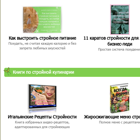
Как выстроить стройное питание
11 каратов стройности для
бизнес-леди
Похудеть, не считая каждую калорию и без
запрета любимых вкусностей
Простая система похудени
Книги по стройной кулинарии
Итальянские Рецепты Стройности
Жиросжигающие меню стр
Книга избранных видео-рецептов,
Полное меню с рецептам
адаптированных для стройнеющих