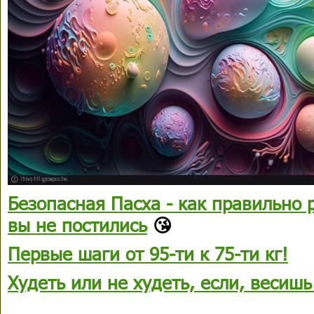
Безопасная Пасха - как правильно 
вы не постились
😘
Первые шаги от 95-ти к 75-ти кг!
Худеть или не худеть, если, весишь 