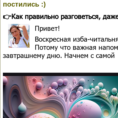
постились :)
👉Как правильно разговеться, даже
Привет!
Воскресная изба-читальня
Потому что важная напом
завтрашнему дню. Начнем с самой