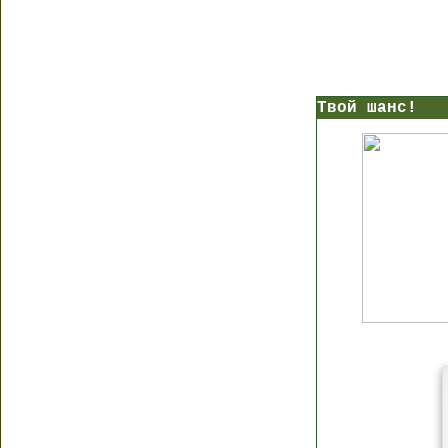
Твой шанс!