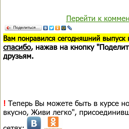
Перейти к комме
Поделиться…
В
ам понравился сегодняшний выпуск 
спасибо
, нажав на кнопку "Поделит
друзьям.
!
Теперь Вы можете быть в курсе н
вкусно, Живи легко", присоединив
сетях: