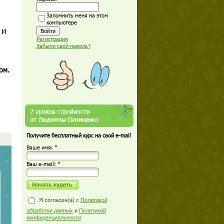
Запомнить меня на этом
компьютере
 И
Регистрация
Забыли свой пароль?
ом.
7 уроков стройности
от Людмилы Симиненко
Получите бесплатный курс на свой e-mail
Ваше имя: *
Ваш е-mail: *
Я согласен(а) с
Политикой
обработки данных
и
Политикой
конфиденциальности