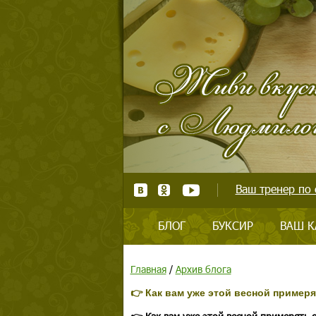
Ваш тренер по 
БЛОГ
БУКСИР
ВАШ К
Главная
/
Архив блога
👉 Как вам уже этой весной пример