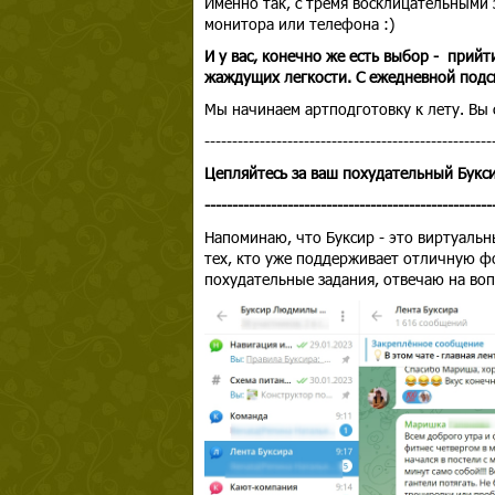
Именно так, с тремя восклицательными 
монитора или телефона :)
И у вас, конечно же есть выбор - прийт
жаждущих легкости. С ежедневной подс
Мы начинаем артподготовку к лету. Вы 
----------------------------------------------------
Цепляйтесь за ваш похудательный Букси
----------------------------------------------------
Напоминаю, что Буксир - это виртуал
тех, кто уже поддерживает отличную ф
похудательные задания, отвечаю на воп