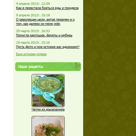
4 апреля 2013г. 12:59
Как я перестала бояться еды и похудела
9 апреля 2012г. 10:18
О революции цели, ветре перемен и о
том, как далеко он меня унёс
29 марта 2012г. 16:53
Помогли картошка, фрукты и имбирь
19 марта 2012г. 15:16
Пусть фото и моя история вас вдохновят!
Еще истории успеха
Наши рецепты
Чатни из крыжовника