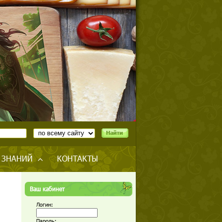
 ЗНАНИЙ
КОНТАКТЫ
Ваш кабинет
Логин:
Пароль: