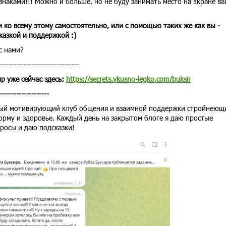
знаками!!! Можно и больше, но не буду занимать место на экране в
и ко всему этому самостоятельно, или с помощью таких же как вы -
казкой и поддержкой :)
с нами?
--------------------------------
р уже сейчас здесь:
https://secrets.vkusno-legko.com/buksir
--------------------
ьный мотивирующий клуб общения и взаимной поддержки стройнеющ
орму и здоровье. Каждый день на закрытом блоге я даю простые
росы и даю подсказки!