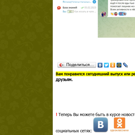
Поделиться…
В
ам понравился сегодняшний выпуск или р
друзьям.
!
Теперь Вы можете быть в курсе новост
социальных сетях: