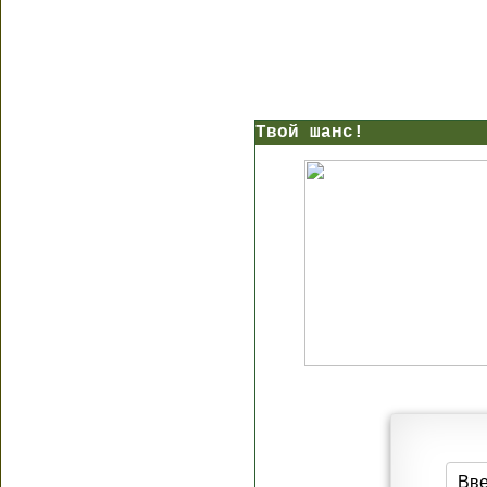
Твой шанс!