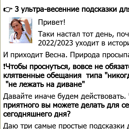
👉 3 ультра-весенние подсказки для
Привет!
Таки настал тот день, по
2022/2023 уходит в истор
И приходит Весна. Природа просыпа
❗​​​​
Чтобы проснуться, вовсе не обязат
клятвенные обещания типа "никогд
"не лежать на диване"
Давайте иначе будем действовать.
приятного вы можете делать для се
сегодняшнего дня?
Даю три самые простые подсказки 