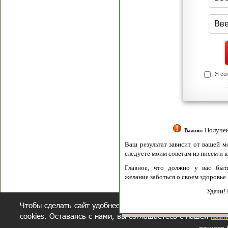
Я согласен(а
Политик
Полити
Получение моих 
Важно:
Ваш результат зависит от вашей мотивации
следуете моим советам из писем и книг.
Главное, что должно у вас быть - вер
желание заботься о своем здоровье.
Удачи! Искрен
Чтобы сделать сайт удобнее, осуществляется обработка и
cookies. Оставаясь с нами, вы соглашаетесь с нашей
полит