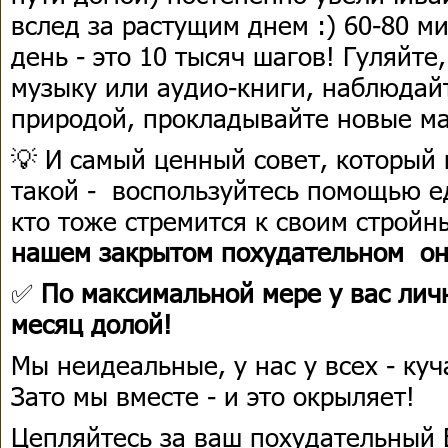
вслед за растущим днем :) 60-80 м
день - это 10 тысяч шагов! Гуляйт
музыку или аудио-книги, наблюда
природой, прокладывайте новые м
💡 И самый ценный совет, который 
такой - воспользуйтесь помощью 
кто тоже стремится к своим строй
нашем закрытом похудательном он
✅
По максимальной мере у вас лично
месяц долой!
Мы неидеальные, у нас у всех - куч
Зато мы вместе - и это окрыляет!
Цепляйтесь за ваш похудательный 