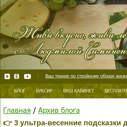
Ваш тренер по стройному образу жизни
БЛОГ
БУКСИР
ВАШ КАБИНЕТ
БЕСПЛАТН
Главная
/
Архив блога
👉 3 ультра-весенние подсказки д