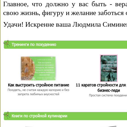
Главное, что должно у вас быть - вера
свою жизнь, фигуру и желание заботься 
Удачи! Искренне ваша Людмила Симине
Тренинги по похудению
Как выстроить стройное питание
11 каратов стройности для
бизнес-леди
Похудеть, не считая каждую калорию и без
запрета любимых вкусностей
Простая система похудени
Книги по стройной кулинарии