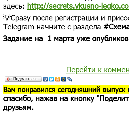
здесь:
http://secrets.vkusno-legko.c
💡Сразу после регистрации и присо
Telegram начните с раздела
#Схема
Задание на 1 марта уже опубликов
Перейти к комме
Поделиться…
В
ам понравился сегодняшний выпуск 
спасибо
, нажав на кнопку "Поделит
друзьям.