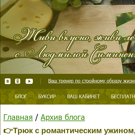
Ваш тренер по стройному образу жизни
БЛОГ
БУКСИР
ВАШ КАБИНЕТ
БЕСПЛАТН
Главная
/
Архив блога
👉Трюк с романтическим ужином,