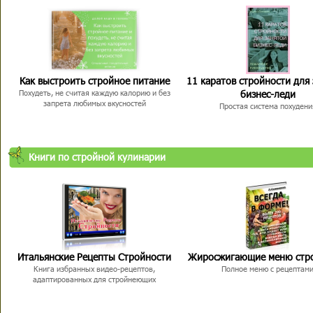
Как выстроить стройное питание
11 каратов стройности для
бизнес-леди
Похудеть, не считая каждую калорию и без
запрета любимых вкусностей
Простая система похудени
Книги по стройной кулинарии
Итальянские Рецепты Стройности
Жиросжигающие меню стр
Книга избранных видео-рецептов,
Полное меню с рецептам
адаптированных для стройнеющих