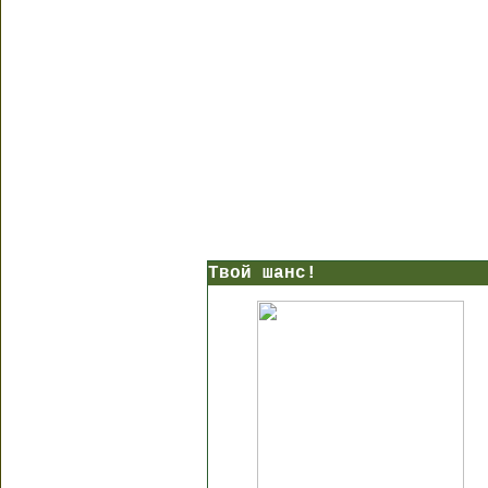
Твой шанс!