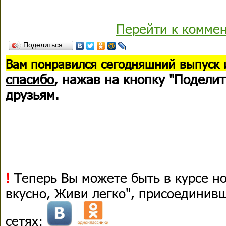
Перейти к комме
Поделиться…
В
ам понравился сегодняшний выпуск 
спасибо
, нажав на кнопку "Поделит
друзьям.
!
Теперь Вы можете быть в курсе н
вкусно, Живи легко", присоединив
сетях: