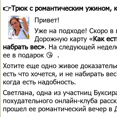
👉Трюк с романтическим ужином, 
Привет!
Уже на подходе! Скоро в
Дорожную карту «
Как ест
набрать вес»
. На следующей недел
ее в подарок 😘 .
Хотите еще одно живое доказательс
есть что хочется, и не набирать ве
когда есть надобность.
Светлана, одна из участниц Буксир
похудательного онлайн-клуба расск
прошел ее романтический вечер в 