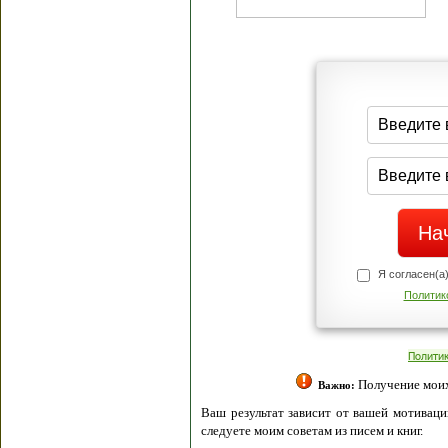
Я согласен(а
Политик
Полити
Получение моих 
Важно:
Ваш результат зависит от вашей мотивации
следуете моим советам из писем и книг.