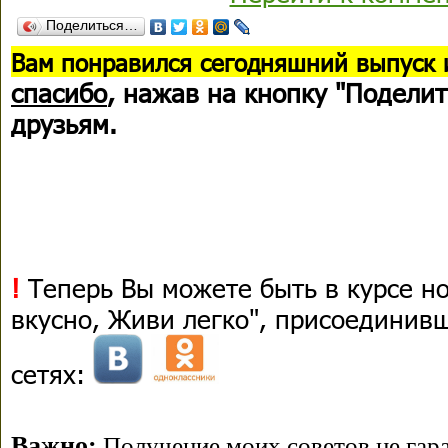
Поделиться…
В
ам понравился сегодняшний выпуск 
спасибо
, нажав на кнопку "Поделит
друзьям.
!
Теперь Вы можете быть в курсе н
вкусно, Живи легко", присоединив
сетях:
Важно:
Получение моих советов не гара