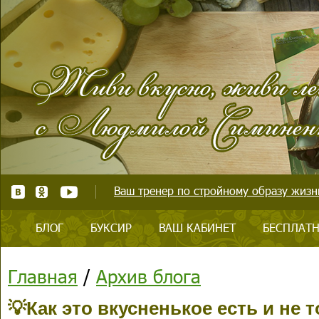
Ваш тренер по стройному образу жизни
БЛОГ
БУКСИР
ВАШ КАБИНЕТ
БЕСПЛАТН
Главная
/
Архив блога
💡Как это вкусненькое есть и не 