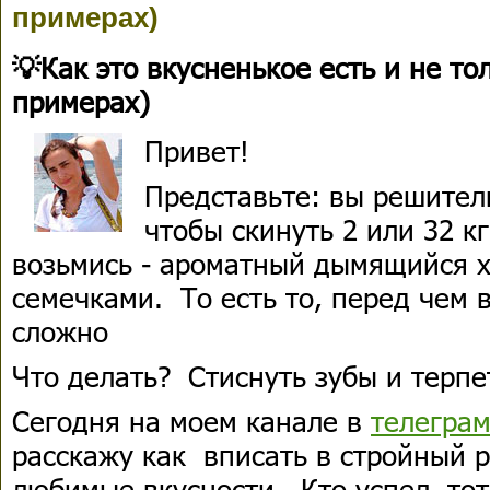
примерах)
💡Как это вкусненькое есть и не то
примерах)
Привет!
Представьте: вы решитель
чтобы скинуть 2 или 32 кг
возьмись - ароматный дымящийся х
семечками. То есть то, перед чем 
сложно
Что делать? Стиснуть зубы и терпе
Сегодня на моем канале в
телегра
расскажу как вписать в стройный 
любимые вкусности. Кто успел, тот