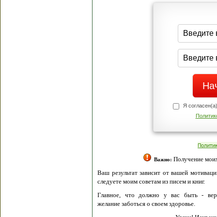
Я согласен(а
Политик
Полити
Получение моих 
Важно:
Ваш результат зависит от вашей мотивации
следуете моим советам из писем и книг.
Главное, что должно у вас быть - вер
желание заботься о своем здоровье.