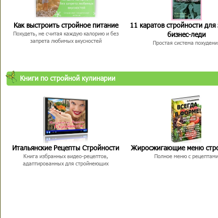
Как выстроить стройное питание
11 каратов стройности для
бизнес-леди
Похудеть, не считая каждую калорию и без
запрета любимых вкусностей
Простая система похудени
Книги по стройной кулинарии
Итальянские Рецепты Стройности
Жиросжигающие меню стр
Книга избранных видео-рецептов,
Полное меню с рецептам
адаптированных для стройнеющих