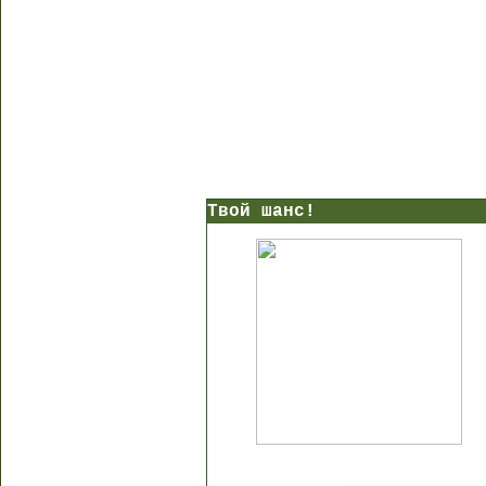
Твой шанс!