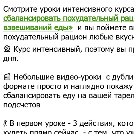
Смотрите уроки интенсивного курс
сбалансировать похудательный рац
взвешиваний еды»
и вы поймете в
похудательный рацион любые вкус
🎡 Курс интенсивный, поэтому вы п
дня.
📰 Небольшие видео-уроки с дубли
формате просто и наглядно покажут
сбалансировать еду на вашей таре
подсчетов
💃 В первом уроке - 3 действия, ко
худеть прямо сейчас - с тем, что уж