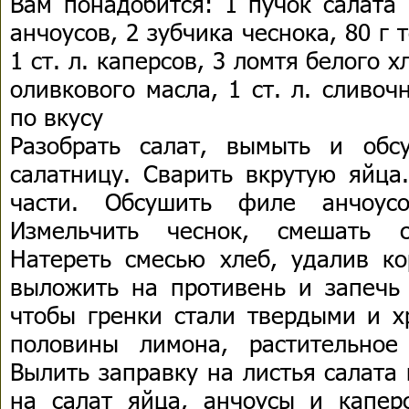
Вам понадобится: 1 пучок салата 
анчоусов, 2 зубчика чеснока, 80 г 
1 ст. л. каперсов, 3 ломтя белого х
оливкового масла, 1 ст. л. сливоч
по вкусу
Разобрать салат, вымыть и обс
салатницу. Сварить вкрутую яйца
части. Обсушить филе анчоус
Измельчить чеснок, смешать 
Натереть смесью хлеб, удалив ко
выложить на противень и запечь 
чтобы гренки стали твердыми и х
половины лимона, растительное
Вылить заправку на листья салата
на салат яйца, анчоусы и капе