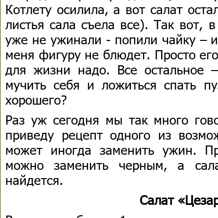
Котлету осилила, а вот салат ост
листья сала съела все). Так вот, в
уже не ужинали - попили чайку – и
меня фигуру не блюдет. Просто его
для жизни надо. Все остальное –
мучить себя и ложиться спать пу
хорошего?
Раз уж сегодня мы так много гов
приведу рецепт одного из возмо
может иногда заменить ужин. П
можно заменить черным, а сал
найдется.
Салат «Цеза