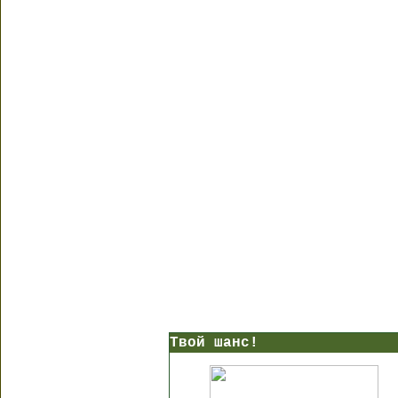
Твой шанс!