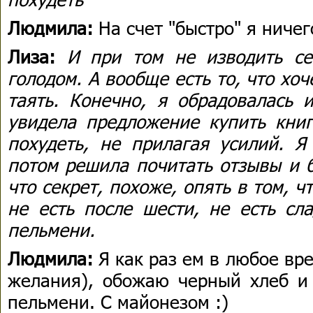
Людмила:
На счет "быстро" я ничег
Лиза:
И при том не изводить се
голодом. А вообще есть то, что хоч
таять. Конечно, я обрадовалась 
увидела предложение купить книг
похудеть, не прилагая усилий. Я
потом решила почитать отзывы и б
что секрет, похоже, опять в том, ч
не есть после шести, не есть сл
пельмени.
Людмила:
Я как раз ем в любое вр
желания), обожаю черный хлеб и 
пельмени. С майонезом :)