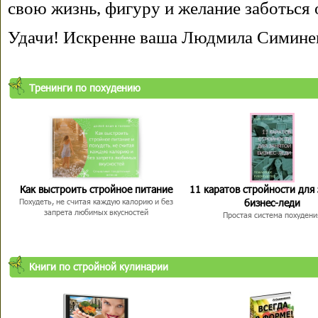
свою жизнь, фигуру и желание заботься 
Удачи! Искренне ваша Людмила Симине
Тренинги по похудению
Как выстроить стройное питание
11 каратов стройности для
бизнес-леди
Похудеть, не считая каждую калорию и без
запрета любимых вкусностей
Простая система похудени
Книги по стройной кулинарии