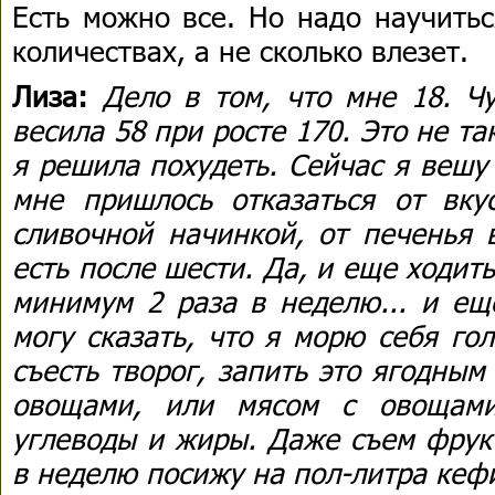
Есть можно все. Но надо научитьс
количествах, а не сколько влезет.
Лиза:
Дело в том, что мне 18. Ч
весила 58 при росте 170. Это не та
я решила похудеть. Сейчас я вешу 
мне пришлось отказаться от вк
сливочной начинкой, от печенья в
есть после шести. Да, и еще ходить
минимум 2 раза в неделю... и ещ
могу сказать, что я морю себя го
съесть творог, запить это ягодным
овощами, или мясом с овощами
углеводы и жиры. Даже съем фрукт
в неделю посижу на пол-литра кефи