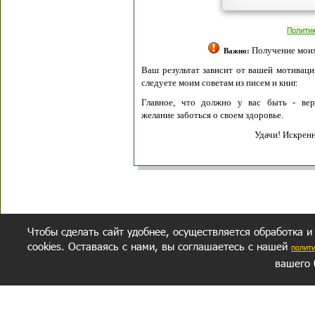
Полити
Получение моих 
Важно:
Ваш результат зависит от вашей мотивации
следуете моим советам из писем и книг.
Главное, что должно у вас быть - вер
желание заботься о своем здоровье.
Удачи! Искрен
Чтобы сделать сайт удобнее, осуществляется обработка и
cookies. Оставаясь с нами, вы соглашаетесь с нашей
полит
вашего 