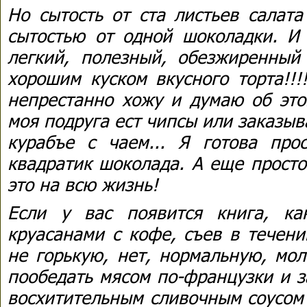
Но сытость от ста листьев салата
сытостью от одной шоколадки. И 
легкий, полезный, обезжиренный 
хорошим куском вкусного торта!!!
непрестанно хожу и думаю об это
моя подруга ест чипсы или заказыв
курабъе с чаем... Я готова про
квадратик шоколада. А еще просто
это на всю жизнь!
Если у вас появится книга, ка
круасанами с кофе, съев в течени
не горькую, нет, нормальную, мо
пообедать мясом по-французки и з
восхитительным сливочным соусом