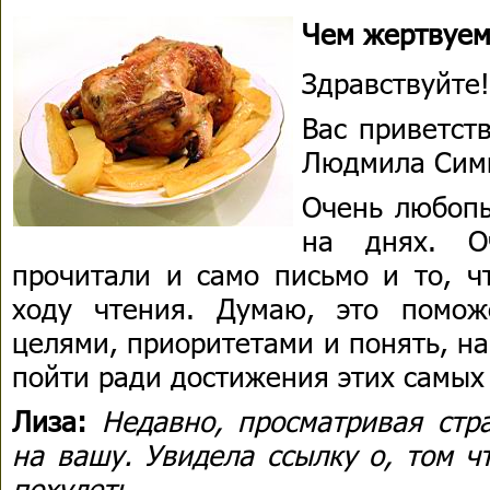
Чем жертвуем
Здравствуйте!
Вас приветст
Людмила Сим
Очень любопы
на днях. О
прочитали и само письмо и то, ч
ходу чтения. Думаю, это помож
целями, приоритетами и понять, н
пойти ради достижения этих самых
Лиза:
Недавно, просматривая стра
на вашу. Увидела ссылку о, том ч
похудеть