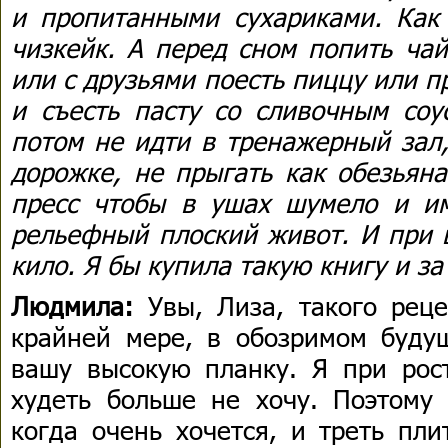
и пропитанными сухариками. Как 
чизкейк. А перед сном попить ча
или с друзьями поесть пиццу или п
и съесть пасту со сливочным со
потом не идти в тренажерный зал,
дорожке, не прыгать как обезьяна
пресс чтобы в ушах шумело и и
рельефный плоский живот. И при 
кило. Я бы купила такую книгу и за
Людмила:
Увы, Лиза, такого рец
крайней мере, в обозримом буду
вашу высокую планку. Я при рос
худеть больше не хочу. Поэтому 
когда очень хочется, и треть пл