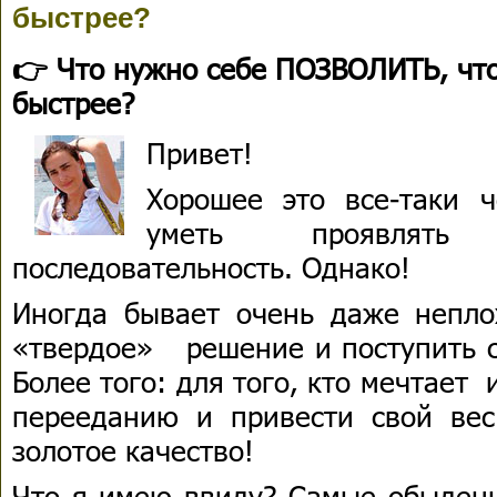
быстрее?
👉 Что нужно себе ПОЗВОЛИТЬ, что
быстрее?
Привет!
Хорошее это все-таки ч
уметь проявлять
последовательность. Однако!
Иногда бывает очень даже непло
«твердое» решение и поступить с
Более того: для того, кто мечтает 
перееданию и привести свой вес
золотое качество!
Что я имею ввиду? Самые обыденн