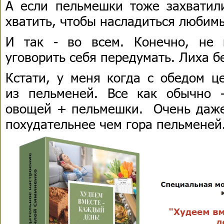
А если пельмешки тоже захватил
хватить, чтобы насладиться любим
И так - во всем. Конечно, не 
уговорить себя передумать. Лиха б
Кстати, у меня когда с обедом ц
из пельменей. Все как обычно 
овощей + пельмешки. Очень даже 
похудательнее чем гора пельменей.