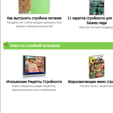
Как выстроить стройное питание
11 каратов стройности для
бизнес-леди
Похудеть, не считая каждую калорию и без
запрета любимых вкусностей
Простая система похудени
Книги по стройной кулинарии
Итальянские Рецепты Стройности
Жиросжигающие меню стр
Книга избранных видео-рецептов,
Полное меню с рецептам
адаптированных для стройнеющих