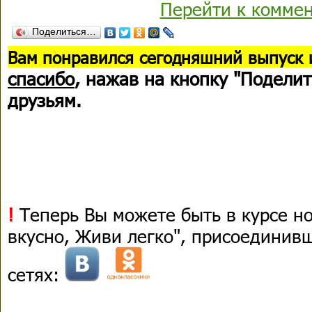
Перейти к комме
Поделиться…
В
ам понравился сегодняшний выпуск 
спасибо
, нажав на кнопку "Поделит
друзьям.
!
Теперь Вы можете быть в курсе н
вкусно, Живи легко", присоединив
сетях: