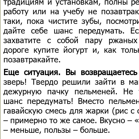
традициям и установкам, полны р
работу или на учебу не позавтрак
таки, пока чистите зубы, посмотр
дайте себе шанс передумать. Ес
захватите с собой пару ржаных
дороге купите йогурт и, как толь
позавтракайте.
Еще ситуация. Вы возвращаетесь
зверь! Твердо решили зайти в ма
дежурную пачку пельменей. Не 
шанс передумать! Вместо пельмен
гавайскую смесь для жарки (рис с
– примерно то же самое. Вкусно – 
– меньше, пользы – больше.