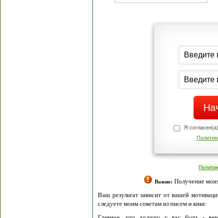
Я согласен(а
Политик
Полити
Получение моих 
Важно:
Ваш результат зависит от вашей мотивации
следуете моим советам из писем и книг.
Главное, что должно у вас быть - вер