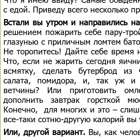
с едой. Приведу всего несколько п
Встали вы утром и направились н
решением пожарить себе пару-трой
глазунью с приличным ломтем бато
Не торопитесь! Дайте себе время 
Что, если не жарить сегодня яичн
всмятку, сделать бутерброд из 
салата, помидора, и, так уж и
ветчины? Или приготовить ом
дополнить завтрак горсткой мю
Конечно, для многих и это – слиш
все-таки сотню-другую калорий вы
Или, другой вариант.
Вы, как чел