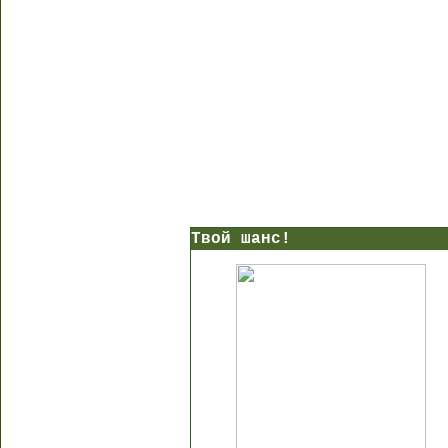
Твой шанс!