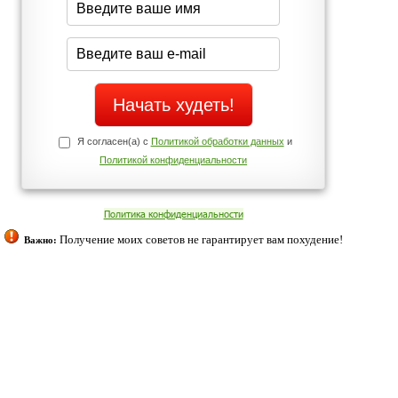
Да
Нет
Телефоны службы поддержки
+7 (909) 421-77-27
ованием cookies. Оставаясь с нами, вы соглашаетесь с нашей
 браузера.
Согласен
ательно вы
 фигуру и