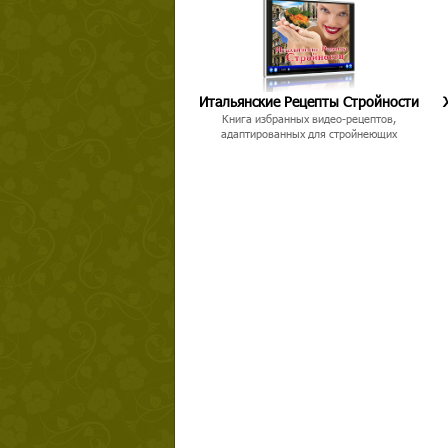
Итальянские Рецепты Стройности
Книга избранных видео-рецептов,
адаптированных для стройнеющих