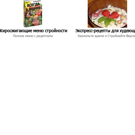
Жиросжигающие меню стройности
Экспресс-рецепты для худею
Полное меню с рецептами
Экономьте время и Стройнейте Вкусн