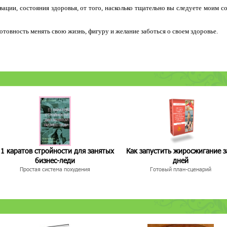
ации, состояния здоровья, от того, насколько тщательно вы следуете моим с
 готовность менять свою жизнь, фигуру и желание заботься о своем здоровье.
1 каратов стройности для занятых
Как запустить жиросжигание з
бизнес-леди
дней
Простая система похудения
Готовый план-сценарий