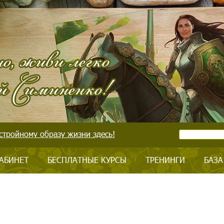
стройному образу жизни здесь!
АБИНЕТ
БЕСПЛАТНЫЕ КУРСЫ
ТРЕНИНГИ
БАЗА