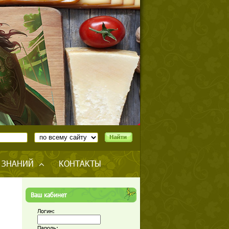
 ЗНАНИЙ
КОНТАКТЫ
Ваш кабинет
Логин:
Пароль: