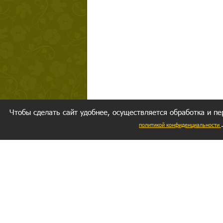
Чтобы сделать сайт удобнее, осуществляется обработка и пе
политикой конфиденциальности
Ваш резуль
следуете мо
Главное, 
желание за