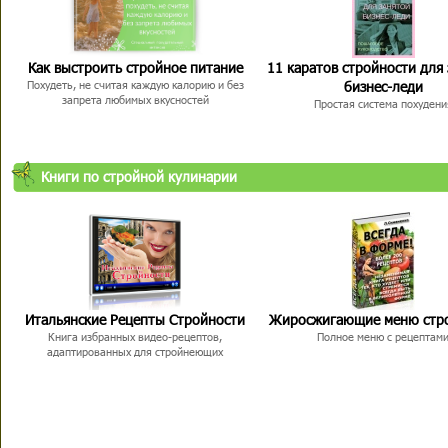
Как выстроить стройное питание
11 каратов стройности для
бизнес-леди
Похудеть, не считая каждую калорию и без
запрета любимых вкусностей
Простая система похудени
Книги по стройной кулинарии
Итальянские Рецепты Стройности
Жиросжигающие меню стр
Книга избранных видео-рецептов,
Полное меню с рецептам
адаптированных для стройнеющих