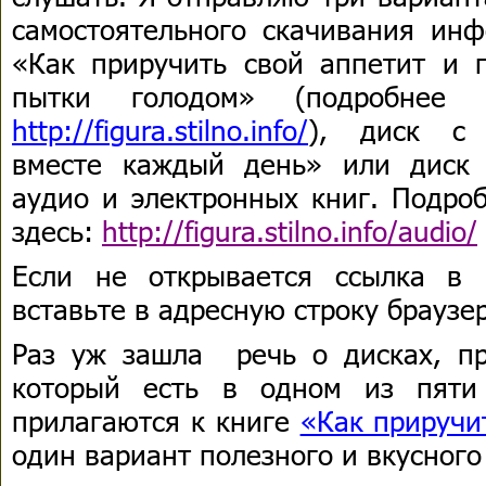
самостоятельного скачивания инф
«Как приручить свой аппетит и п
пытки голодом» (подробнее 
http://figura.stilno.info/
), диск с 
вместе каждый день» или диск
аудио и электронных книг. Подро
здесь:
http://figura.stilno.info/audio/
Если не открывается ссылка в 
вставьте в адресную строку брауз
Раз уж зашла речь о дисках, п
который есть в одном из пяти
прилагаются к книге
«Как приручи
один вариант полезного и вкусного