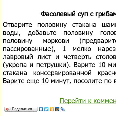
Фасолевый суп с гриба
Отварите половину стакана шам
воды, добавьте половину голо
половину моркови (предвари
пассированные), 1 мелко наре
лавровый лист и четверть столо
(укропа и петрушки). Варите 10 м
стакана консервированной крас
Варите еще 10 минут, посолите по в
Перейти к комме
Поделиться…