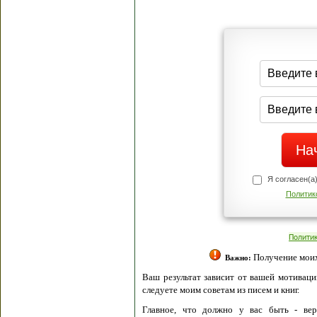
Я согласен(а
Политик
Полити
Получение моих 
Важно:
Ваш результат зависит от вашей мотивации
следуете моим советам из писем и книг.
Главное, что должно у вас быть - вер