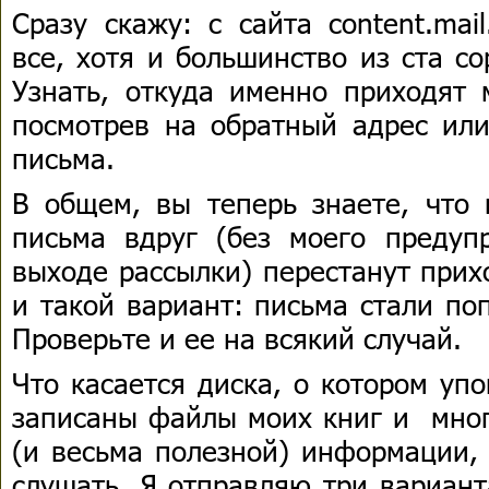
Сразу скажу: с сайта content.mai
все, хотя и большинство из ста с
Узнать, откуда именно приходят 
посмотрев на обратный адрес или
письма.
В общем, вы теперь знаете, что 
письма вдруг (без моего преду
выходе рассылки) перестанут прих
и такой вариант: письма стали по
Проверьте и ее на всякий случай.
Что касается диска, о котором уп
записаны файлы моих книг и мног
(и весьма полезной) информации,
слушать. Я отправляю три вариант