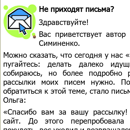
Не приходят письма?
Здравствуйте!
Вас приветствует автор
Симиненко.
Можно сказать, что сегодня у нас 
пугайтесь: делать далеко иду
собираюсь, но более подробно 
рассылки моих писем нужно. По
обратиться к этой теме, стало пись
Ольга:
«Спасибо вам за вашу рассылку
сайт. До этого перепробовала
похудеть, вес уходил и возвращалс