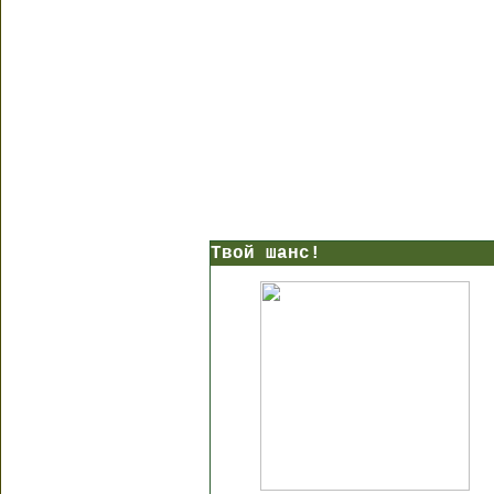
Твой шанс!