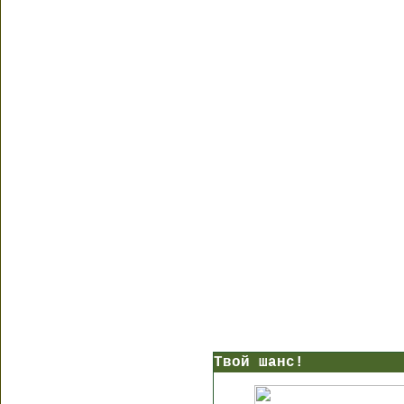
Твой шанс!