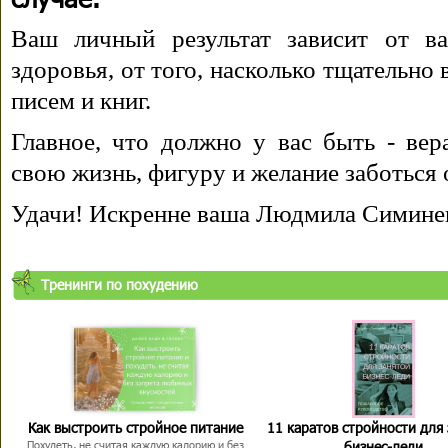
Ваш личный результат зависит от ва
здоровья, от того, насколько тщательно
писем и книг.
Главное, что должно у вас быть - вера
свою жизнь, фигуру и желание заботься 
Удачи! Искренне ваша Людмила Симине
Тренинги по похудению
Как выстроить стройное питание
11 каратов стройности для
бизнес-леди
Похудеть, не считая каждую калорию и без