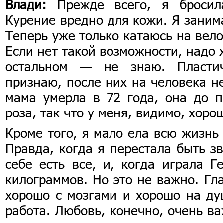
Влади:
Прежде всего, я бросила
Курение вредно для кожи. Я заним
Теперь уже только катаюсь на вел
Если нет такой возможности, надо 
остальном — не знаю. Пласти
признаю, после них на человека н
мама умерла в 72 года, она до п
роза, так что у меня, видимо, хоро
Кроме того, я мало ела всю жизнь
Правда, когда я перестала быть з
себе есть все, и, когда играла Г
килограммов. Но это не важно. Гл
хорошо с мозгами и хорошо на ду
работа. Любовь, конечно, очень в