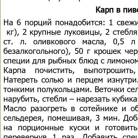
Карп в пив
На 6 порций понадобится: 1 свежи
кг), 2 крупные луковицы, 2 стебл
ст. л. оливкового масла, 0,5 
безалкогольного), 50 г крошек чер
специи для рыбных блюд с лимоном
Карпа почистить, выпотрошить
Натереть солью и перцем изнутри.
тонкими полукольцами. Веточки се
нарубить, стебли – нарезать кубика
Масло разогреть в сотейнике и о
сельдерея, помешивая, 3 мин. Доб
на порционные куски и готовит
перевернув 1 раз. Добавить спец