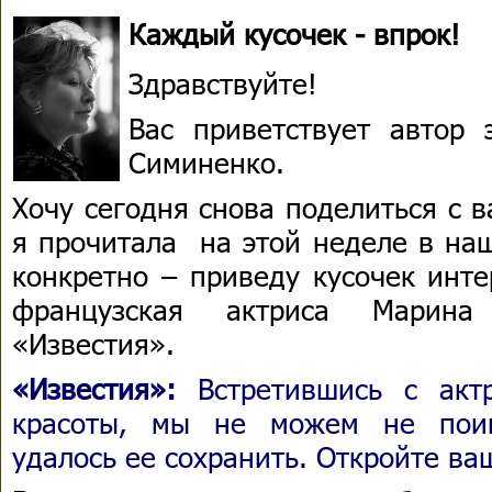
Каждый кусочек - впрок!
Здравствуйте!
Вас приветствует автор
Симиненко.
Хочу сегодня снова поделиться с 
я прочитала на этой неделе в наш
конкретно – приведу кусочек инте
французская актриса Марин
«Известия».
«Известия»:
Встретившись с актр
красоты, мы не можем не поин
удалось ее сохранить. Откройте ва