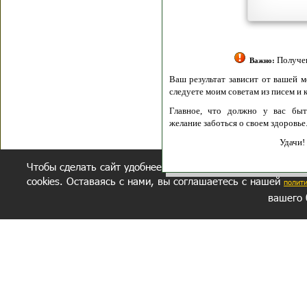
Полити
Получение моих 
Важно:
Ваш результат зависит от вашей мотивации
следуете моим советам из писем и книг.
Главное, что должно у вас быть - вер
желание заботься о своем здоровье.
Удачи! Искрен
Чтобы сделать сайт удобнее, осуществляется обработка и
cookies. Оставаясь с нами, вы соглашаетесь с нашей
полит
вашего 