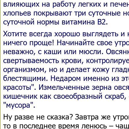
влияющих на работу легких и печен
хлопьев покрывают три суточные 
суточной нормы витамина В2.
Хотите всегда хорошо выглядеть и 
ничего проще! Начинайте свое утро
неважно, с каши или мюсли. Овсян
свертываемость крови, контролиру
организмом, но и делает кожу глад
блестящими. Недаром именно из это
красоты". Измельченные зерна овс
кишечник как своеобразный скраб,
"мусора".
Ну разве не сказка? Завтра же утро
то в последнее время ленюсь – ча