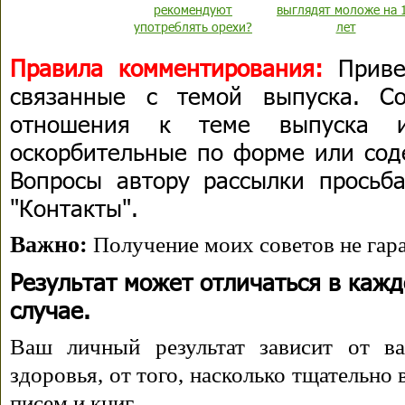
рекомендуют
выглядят моложе на 
употреблять орехи?
лет
Правила комментирования:
Приве
связанные с темой выпуска. С
отношения к теме выпуска 
оскорбительные по форме или сод
Вопросы автору рассылки просьба
"Контакты".
Важно:
Получение моих советов не гара
Результат может отличаться в каж
случае.
Ваш личный результат зависит от ва
здоровья, от того, насколько тщательно
писем и книг.