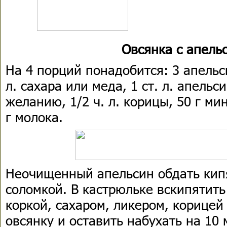
Овсянка с апель
На 4 порций понадобится: 3 апельси
л. сахара или меда, 1 cт. л. апельс
желанию, 1/2 ч. л. корицы, 50 г ми
г молока.
Неочищенный апельсин обдать кипя
соломкой. В кастрюльке вскипятить
коркой, сахаром, ликером, корицей
овсянку и оставить набухать на 10