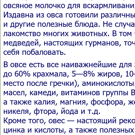
овсяное молочко для вскармливан
Издавна из овса готовили различны
и другие полезные блюда. Не случ
лакомство многих животных. В том
медведей, настоящих гурманов, то
себя побаловать.
В овсе есть все наиважнейшие для
до 60% крахмала, 5—8% жиров, 10
место после гречки), аминокислоты
масел, камеди, витаминов группы В
а также калия, магния, фосфора, ж
никеля, фтора, йода и т.д.
Кроме того, овес — настоящий рек
цинка и кислоты, а также полезных