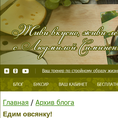
Ваш тренер по стройному образу жизни
БЛОГ
БУКСИР
ВАШ КАБИНЕТ
БЕСПЛАТН
Главная
/
Архив блога
Едим овсянку!