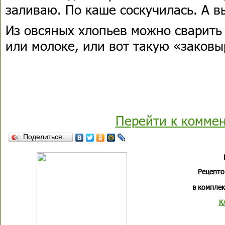
заливаю. По каше соскучилась. А вы
Из овсяных хлопьев можно сварить
или молоке, или вот такую «заков
Перейти к комме
Поделиться…
Рецепто
в комплек
К