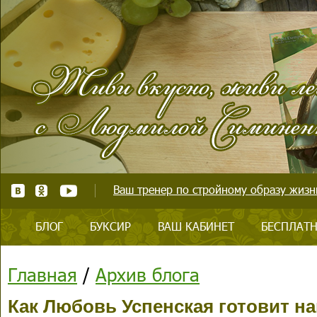
Ваш тренер по стройному образу жизни
БЛОГ
БУКСИР
ВАШ КАБИНЕТ
БЕСПЛАТН
Главная
/
Архив блога
Как Любовь Успенская готовит н