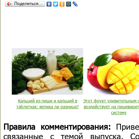
Поделиться…
Кальций из пищи и кальций в
Этот фрукт удивительным 
таблетках: велика ли разница?
воздействует на пищевари
систему
Правила комментирования:
Приве
связанные с темой выпуска. С