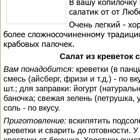
В вашу копилочку 
салатик от от Люб
Очень легкий - хо
более сложносочиненному традици
крабовых палочек.
Салат из креветок 
Вам понадобится:
креветки (в панц
смесь (айсберг, фризи и т.д.) - по в
шт.; для заправки: йогурт (натуральн
баночка; свежая зелень (петрушка, ук
соль - по вкусу.
Приготовление:
вскипятить подсол
креветки и сварить до готовности. У