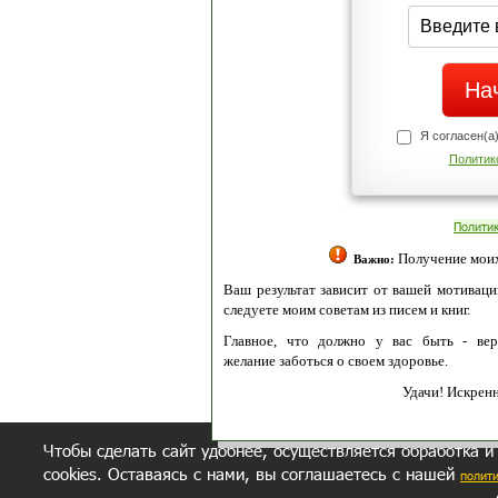
Я согласен(а
Политик
Полити
Получение моих 
Важно:
Ваш результат зависит от вашей мотивации
следуете моим советам из писем и книг.
Главное, что должно у вас быть - вер
желание заботься о своем здоровье.
Удачи! Искрен
Чтобы сделать сайт удобнее, осуществляется обработка и
cookies. Оставаясь с нами, вы соглашаетесь с нашей
полит