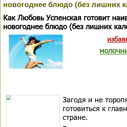
новогоднее блюдо (без лишних к
Как Любовь Успенская готовит на
новогоднее блюдо (без лишних кал
избав
молочн
Загодя и не торо
готовиться к глав
стране.