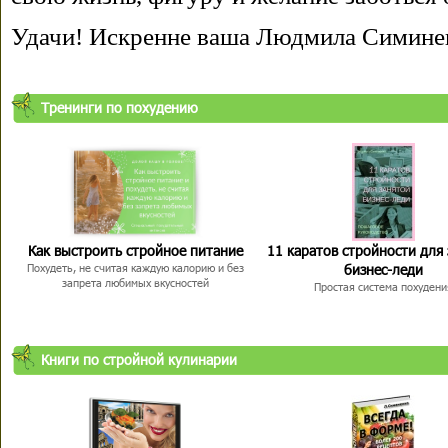
Удачи! Искренне ваша Людмила Симине
Тренинги по похудению
Как выстроить стройное питание
11 каратов стройности для
бизнес-леди
Похудеть, не считая каждую калорию и без
запрета любимых вкусностей
Простая система похудени
Книги по стройной кулинарии