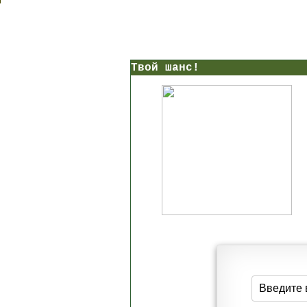
Твой шанс!