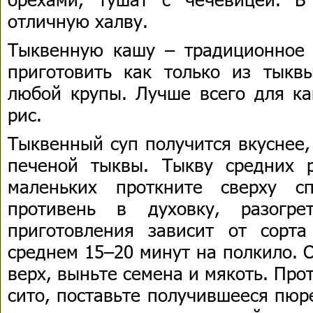
отличную халву.
Тыквенную кашу – традиционное
приготовить как только из тыкв
любой крупы. Лучше всего для к
рис.
Тыквенный суп получится вкуснее,
печеной тыквы. Тыкву средних 
маленьких проткните сверху с
противень в духовку, разогр
приготовления зависит от сорт
среднем 15–20 минут на полкило. 
верх, выньте семена и мякоть. Про
сито, поставьте получившееся пюр