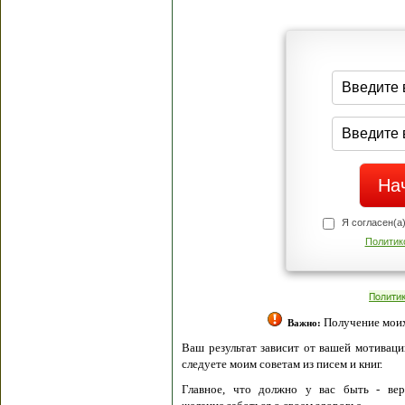
Я согласен(а
Политик
Полити
Получение моих 
Важно:
Ваш результат зависит от вашей мотивации
следуете моим советам из писем и книг.
Главное, что должно у вас быть - вер