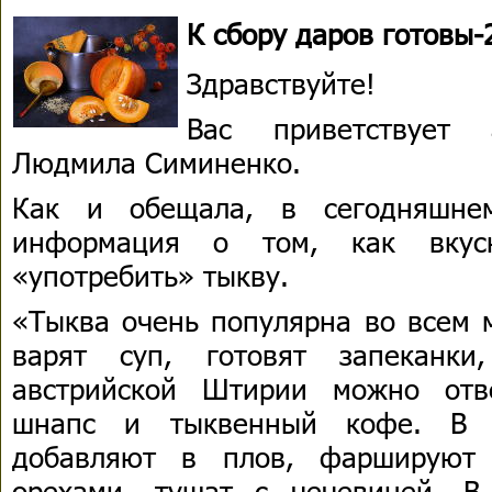
К сбору даров готовы-
Здравствуйте!
Вас приветствует 
Людмила Симиненко.
Как и обещала, в сегодняшне
информация о том, как вку
«употребить» тыкву.
«Тыква очень популярна во всем 
варят суп, готовят запеканк
австрийской Штирии можно отв
шнапс и тыквенный кофе. В А
добавляют в плов, фаршируют
орехами, тушат с чечевицей. 