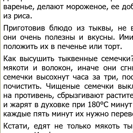
варенье, делают мороженое, ее до
из риса.
Приготовив блюдо из тыквы, не 
они очень полезны и вкусны. Ими
положить их в печенье или торт.
Как высушить тыквенные семечки?
мякоти и волокон, иначе они сгн
семечки высохнут часа за три, по
почистить. Чищеные семечки вы
на противень, сбрызгивают растит
и жарят в духовке при 180°С минут
каждые пять минут их нужно перев
Кстати, едят не только мякоть т