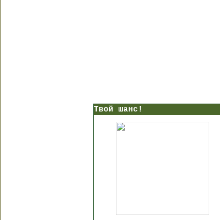
Твой шанс!