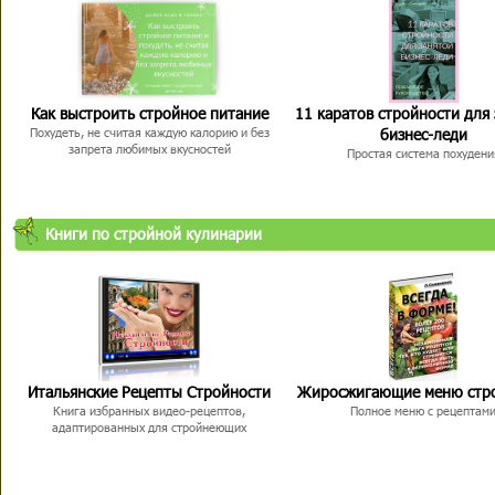
Как выстроить стройное питание
11 каратов стройности для
бизнес-леди
Похудеть, не считая каждую калорию и без
запрета любимых вкусностей
Простая система похудени
Книги по стройной кулинарии
Итальянские Рецепты Стройности
Жиросжигающие меню стр
Книга избранных видео-рецептов,
Полное меню с рецептам
адаптированных для стройнеющих