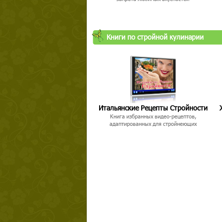
Книги по стройной кулинарии
Итальянские Рецепты Стройности
Книга избранных видео-рецептов,
адаптированных для стройнеющих