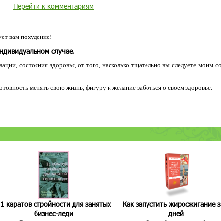
Перейти к комментариям
ет вам похудение!
индивидуальном случае.
ации, состояния здоровья, от того, насколько тщательно вы следуете моим с
 готовность менять свою жизнь, фигуру и желание заботься о своем здоровье.
1 каратов стройности для занятых
Как запустить жиросжигание з
бизнес-леди
дней