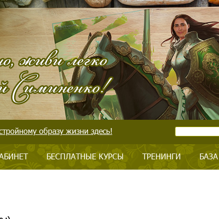
стройному образу жизни здесь!
АБИНЕТ
БЕСПЛАТНЫЕ КУРСЫ
ТРЕНИНГИ
БАЗА