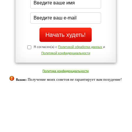
Да
Нет
Телефоны службы поддержки
+7 (909) 421-77-27
ованием cookies. Оставаясь с нами, вы соглашаетесь с нашей
 браузера.
Согласен
ательно вы
 фигуру и