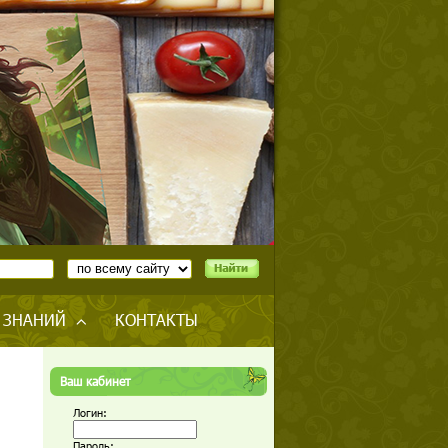
 ЗНАНИЙ
КОНТАКТЫ
Ваш кабинет
Логин:
Пароль: