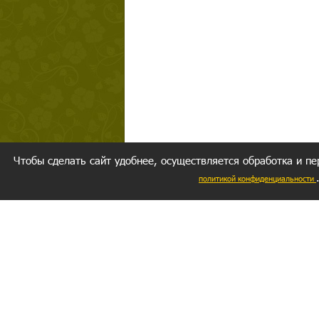
Чтобы сделать сайт удобнее, осуществляется обработка и пе
политикой конфиденциальности
Ваш резуль
следуете мо
Главное, 
желание за