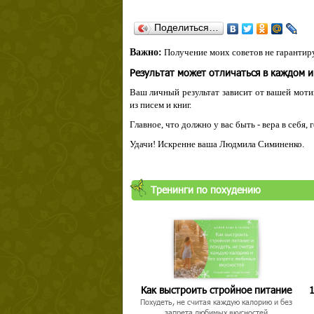
Поделиться…
Важно:
Получение моих советов не гарантиру
Результат может отличаться в каждом 
Ваш личный результат зависит от вашей мотив
из писем и книг.
Главное, что должно у вас быть - вера в себя,
Удачи! Искренне ваша Людмила Симиненко.
Тренинги по похудению
Как выстроить стройное питание
1
Похудеть, не считая каждую калорию и без
запрета любимых вкусностей