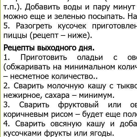
т.п.). Добавить воды и пару мину
можно еще и зеленью посыпать. На 
5. Разогреть кусочек приготовл
пиццы (рецепт – ниже).
Рецепты выходного дня.
1. Приготовить оладьи с о
(обжаривать на минимальном колич
– несметное количество..
2. Сварить молочную кашу с тыкв
нежирное, сахара – минимум.
3. Сварить фруктовый или о
коричневым рисом – будет еще пол
4. Сварить овсяную кашу и доб
кусочками фрукты или ягоды.