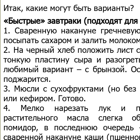
Итак, какие могут быть варианты?
«Быстрые» завтраки (подходят для 
1. Сваренную накануне гречневую
посыпать сахаром и залить молоком
2. На черный хлеб положить лист 
тонкую пластину сыра и разогрет
любимый вариант – с брынзой. Ос
поджарится.
3. Мюсли с сухофруктами (но без 
или кефиром. Готово.
4. Мелко нарезать лук и п
растительного масла слегка о
помидор, в последнюю очередь 
сваренной накануне каши (пшенно