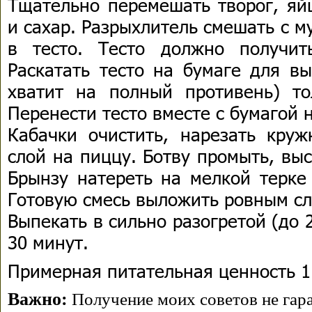
Тщательно перемешать творог, яйц
и сахар. Разрыхлитель смешать с м
в тесто. Тесто должно получит
Раскатать тесто на бумаге для вы
хватит на полный противень) т
Перенести тесто вместе с бумагой 
Кабачки очистить, нарезать кру
слой на пиццу. Ботву промыть, вы
Брынзу натереть на мелкой терке
Готовую смесь выложить ровным сл
Выпекать в сильно разогретой (до 2
30 минут.
Примерная питательная ценность 1 
Важно:
Получение моих советов не гара