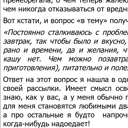
чем никогда отказываться от вред
Вот кстати, и вопрос «в тему» пол
«Постоянно сталкиваюсь с пробле
завтрак, так чтобы было и вкусно
рано и времени, да и желания, ч
кашу нет. Чем можно позавтра
приготовления), питательно и поле
Ответ на этот вопрос я нашла в о
своей рассылки. Имеет смысл осв
знаю, как у вас, а у меня обычно
для меня становятся любимыми два
а про остальные я будто напроч
когда-нибудь надоедает!