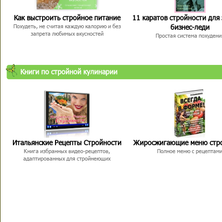
Как выстроить стройное питание
11 каратов стройности для
бизнес-леди
Похудеть, не считая каждую калорию и без
запрета любимых вкусностей
Простая система похудени
Книги по стройной кулинарии
Итальянские Рецепты Стройности
Жиросжигающие меню стр
Книга избранных видео-рецептов,
Полное меню с рецептам
адаптированных для стройнеющих