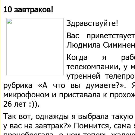
10 завтраков!
Здравствуйте!
Вас приветствуе
Людмила Симинен
Когда я раб
телекомпании, у м
утренней телепро
рубрика «А что вы думаете?». 
микрофоном и приставала к прохож
26 лет :)).
Так вот, однажды я выбрала такую
у вас на завтрак?» Помнится, сама 
пренебрегала, о чем теперь жалею