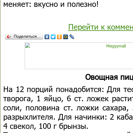
меняет: вкусно и полезно!
Перейти к комме
Поделиться…
Овощная пи
На 12 порций понадобится: Для те
творога, 1 яйцо, 6 ст. ложек раст
соли, половина ст. ложки сахара,
разрыхлителя. Для начинки: 2 каба
4 свекол, 100 г брынзы.