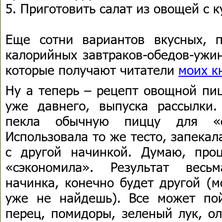
5. Приготовить салат из овощей с к
Еще сотни вариантов вкусных, 
калорийных завтраков-обедов-ужин
которые получают читатели
моих к
Ну а теперь – рецепт овощной пиц
уже давнего, выпуска рассылки.
пекла обычную пиццу для «об
Использовала то же тесто, запекал
с другой начинкой. Думаю, про
«сэкономила». Результат весь
начинка, конечно будет другой (
уже не найдешь). Все может по
перец, помидоры, зеленый лук, о