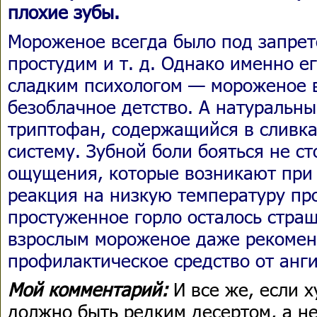
плохие зубы.
Мороженое всегда было под запрето
простудим и т. д. Однако именно е
сладким психологом — мороженое 
безоблачное детство. А натуральны
триптофан, содержащийся в сливка
систему. Зубной боли бояться не с
ощущения, которые возникают при 
реакция на низкую температуру про
простуженное горло осталось стра
взрослым мороженое даже рекомен
профилактическое средство от анг
Мой комментарий:
И все же, если 
должно быть редким десертом, а 