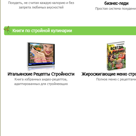
бизнес-леди
Похудеть, не считая каждую калорию и без
запрета любимых вкусностей
Простая система похудени
Книги по стройной кулинарии
Итальянские Рецепты Стройности
Жиросжигающие меню стр
Книга избранных видео-рецептов,
Полное меню с рецептам
адаптированных для стройнеющих