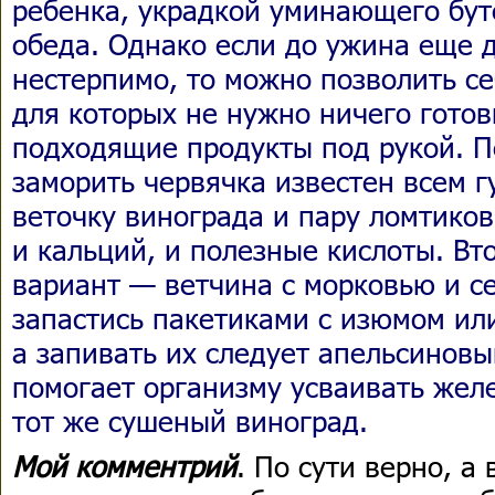
ребенка, украдкой уминающего бут
обеда. Однако если до ужина еще д
нестерпимо, то можно позволить се
для которых не нужно ничего гото
подходящие продукты под рукой. 
заморить червячка известен всем 
веточку винограда и пару ломтиков
и кальций, и полезные кислоты. В
вариант — ветчина с морковью и с
запастись пакетиками с изюмом ил
а запивать их следует апельсинов
помогает организму усваивать жел
тот же сушеный виноград.
Мой комментрий
. По сути верно, а