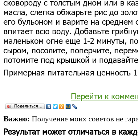
сковороду с толстым дном или в ка
масла, слегка обжарьте рис до золо
его бульоном и варите на среднем о
впитает всю воду. Добавьте грибн
маленьком огне еще 1-2 минуты, п
сыром, посолите, поперчите, перем
потомите под крышкой и подавайте 
Примерная питательная ценность 1 
Перейти к комме
Поделиться…
Важно:
Получение моих советов не гара
Результат может отличаться в каж