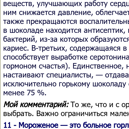
веществ, улучшающих работу сердц
ним снижается давление, облегчает
также прекращаются воспалительны
в шоколаде находится антисептик,
бактерий, из-за которых образуютс
кариес. В-третьих, содержащаяся в
способствует выработке серотонин
гормоном счастья). Единственное, 
настаивают специалисты, — отдав
исключительно горькому шоколаду 
менее 75 %.
Мой комментарий:
То же, что и с 
выбрать. Важно ограничиться мале
11 - Мороженое — это больное гор