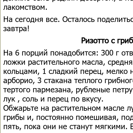
лакомством.
На сегодня все. Осталось поделить
завтра!
Ризотто с гри
На 6 порций понадобится: 300 г отв
ложки растительного масла, средня
кольцами, 1 сладкий перец, мелко 
арборио, 3 стакана теплого грибного
тертого пармезана, рубленые петру
лук , соль и перец по вкусу.
Обжарьте на растительном масле лу
грибы и, постоянно помешивая, по
пять, пока они не станут мягкими.