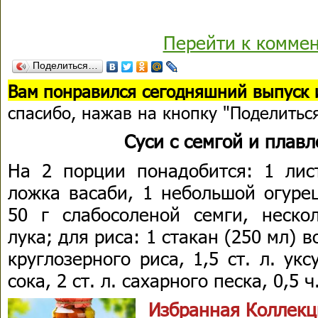
Перейти к комме
Поделиться…
Вам понравился сегодняшний выпуск 
спасибо, нажав на кнопку "Поделитьс
Суси с семгой и плав
На 2 порции понадобится: 1 лист
ложка васаби, 1 небольшой огурец
50 г слабосоленой семги, неско
лука; для риса: 1 стакан (250 мл) 
круглозерного риса, 1,5 ст. л. укс
сока, 2 ст. л. сахарного песка, 0,5 ч
Избранная Коллекц