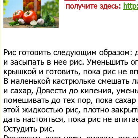
получите здесь:
http:
Рис готовить следующим образом: 
и засыпать в нее рис. Уменьшить о
крышкой и готовить, пока рис не в
В маленькой кастрюльке смешать ли
и сахар, Довести до кипения, умен
помешивать до тех пор, пока сахар
этой жидкостью рис, плотно закры
дать настояться, пока рис не впита
Остудить рис.
Разложить лист нори, смазать его 