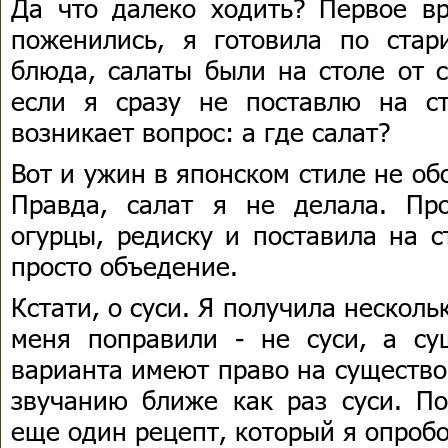
Да что далеко ходить? Первое в
поженились, я готовила по стар
блюда, салаты были на столе от с
если я сразу не поставлю на с
возникает вопрос: а где салат?
Вот и ужин в японском стиле не об
Правда, салат я не делала. Пр
огурцы, редиску и поставила на с
просто объедение.
Кстати, о суси. Я получила несколь
меня поправили - не суси, а с
варианта имеют право на существо
звучанию ближе как раз суси. По
еще один рецепт, который я опробо