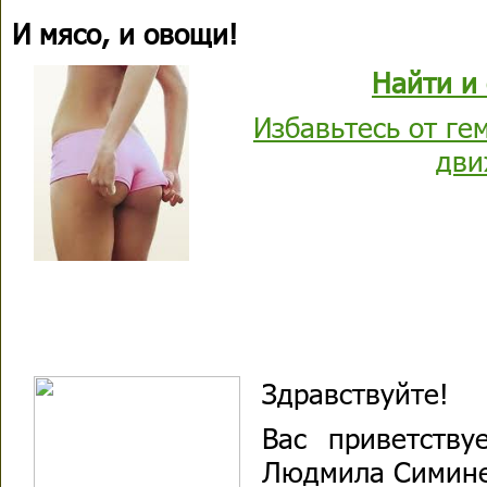
И мясо, и овощи!
Найти и 
Избавьтесь от ге
дви
Здравствуйте!
Вас приветству
Людмила Симине