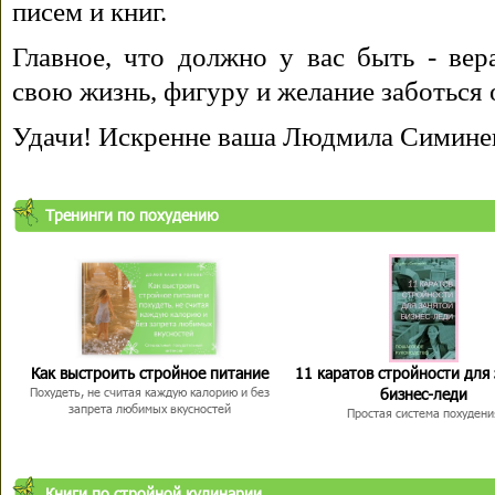
писем и книг.
Главное, что должно у вас быть - вера
свою жизнь, фигуру и желание заботься 
Удачи! Искренне ваша Людмила Симине
Тренинги по похудению
Как выстроить стройное питание
11 каратов стройности для
бизнес-леди
Похудеть, не считая каждую калорию и без
запрета любимых вкусностей
Простая система похудени
Книги по стройной кулинарии