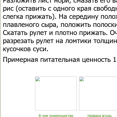
рис (оставить с одного края свобод
слегка прижать). На середину пол
плавленого сыра, положить полоск
Скатать рулет и плотно прижать. 
разрезать рулет на ломтики толщин
кусочков суси.
Примерная питательная ценность 1 
В чем преимущества
Названа ягода,