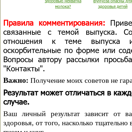
здоровью нехватка
фунчоза опасны дл
молока?
здоровья детей
Правила комментирования:
Приве
связанные с темой выпуска. С
отношения к теме выпуска 
оскорбительные по форме или сод
Вопросы автору рассылки просьба
"Контакты".
Важно:
Получение моих советов не гара
Результат может отличаться в каж
случае.
Ваш личный результат зависит от ва
здоровья, от того, насколько тщательно
писем и книг.