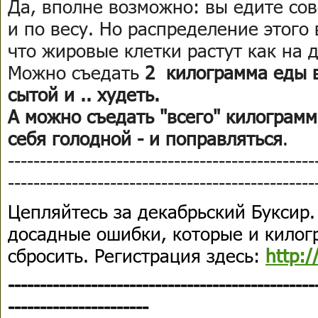
Да, вполне возможно: вы едите со
и по весу. Но распределение этого 
что жировые клетки растут как на 
Можно съедать
2 килограмма еды в
сытой и .. худеть.
А можно съедать "всего" килограмм
себя голодной - и поправляться
.
------------------------------------------------
------------------------------------------------
Цепляйтесь за декабрьский Буксир.
досадные ошибки, которые и килог
сбросить. Регистрация здесь:
http:/
------------------------------------------------
----------------------