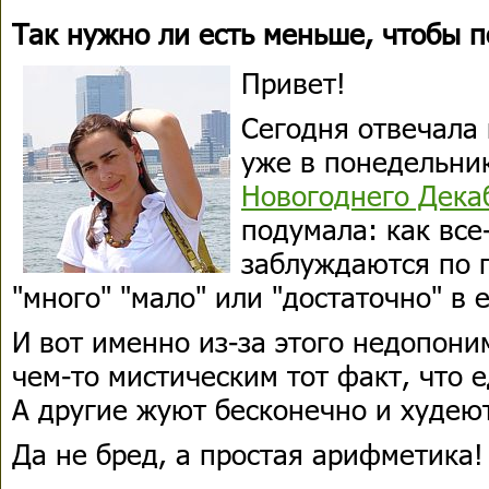
Так нужно ли есть меньше, чтобы п
Привет!
Сегодня отвечала 
уже в понедельни
Новогоднего Дека
подумала: как все
заблуждаются по п
"много" "мало" или "достаточно" в 
И вот именно из-за этого недопони
чем-то мистическим тот факт, что е
А другие жуют бесконечно и худеют
Да не бред, а простая арифметика!