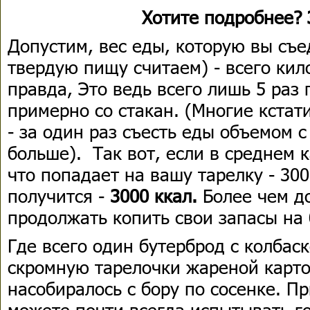
Хотите подробнее? 
Допустим, вес еды, которую вы съе
твердую пищу считаем) - всего кил
правда, Это ведь всего лишь 5 раз 
примерно со стакан. (Многие кстат
- за один раз съесть еды объемом с
больше). Так вот, если в среднем к
что попадает на вашу тарелку - 30
получится -
3000 ккал.
Более чем до
продолжать копить свои запасы на 
Где всего один бутерброд с колбаск
скромную тарелочки жареной карто
насобиралось с бору по сосенке. Пр
можете почти всегда испытывать го