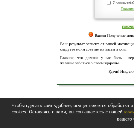
Я согласен(а
Политик
Полити
Получение моих 
Важно:
Ваш результат зависит от вашей мотивации
следуете моим советам из писем и книг.
Главное, что должно у вас быть - вер
желание заботься о своем здоровье.
Удачи! Искрен
Чтобы сделать сайт удобнее, осуществляется обработка и
cookies. Оставаясь с нами, вы соглашаетесь с нашей
полит
вашего 