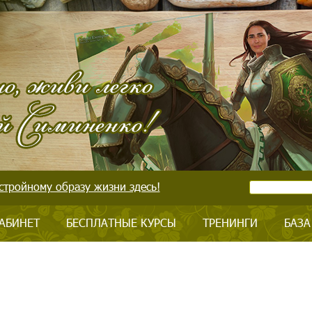
стройному образу жизни здесь!
АБИНЕТ
БЕСПЛАТНЫЕ КУРСЫ
ТРЕНИНГИ
БАЗА