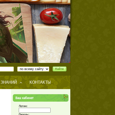
 ЗНАНИЙ
КОНТАКТЫ
Ваш кабинет
Логин:
Пароль: