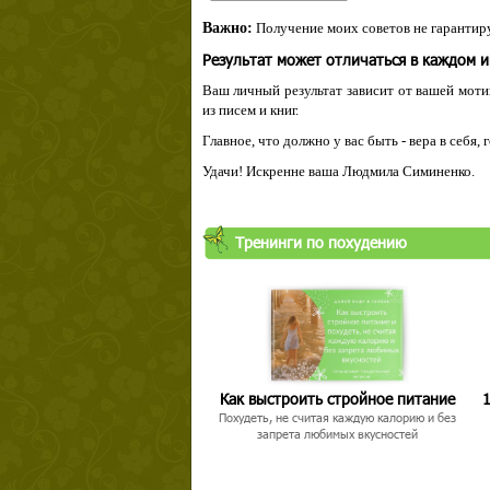
Важно:
Получение моих советов не гарантиру
Результат может отличаться в каждом 
Ваш личный результат зависит от вашей мотив
из писем и книг.
Главное, что должно у вас быть - вера в себя,
Удачи! Искренне ваша Людмила Симиненко.
Тренинги по похудению
Как выстроить стройное питание
1
Похудеть, не считая каждую калорию и без
запрета любимых вкусностей