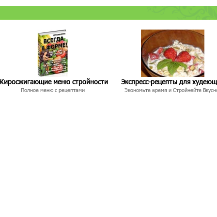
Жиросжигающие меню стройности
Экспресс-рецепты для худею
Полное меню с рецептами
Экономьте время и Стройнейте Вкусн