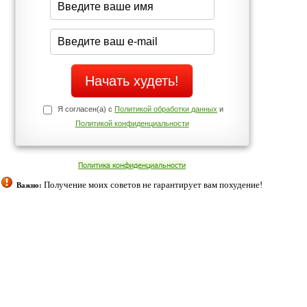
Да
Нет
Телефоны службы поддержки
+7 (909) 421-77-27
ованием cookies. Оставаясь с нами, вы соглашаетесь с нашей
 браузера.
Согласен
ательно вы
 фигуру и