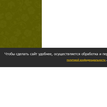
Чтобы сделать сайт удобнее, осуществляется обработка и пе
политикой конфиденциальности
Ваш резуль
следуете мо
Главное, 
желание за