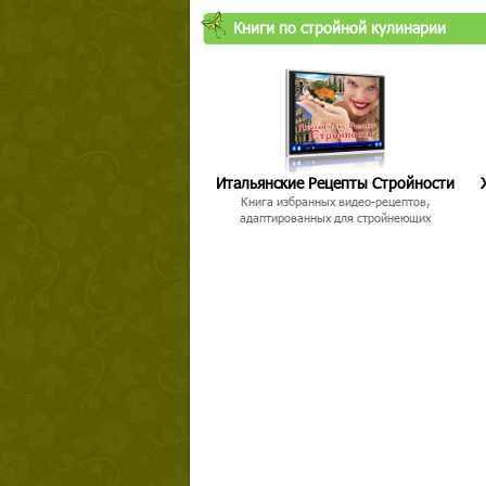
Книги по стройной кулинарии
Итальянские Рецепты Стройности
Книга избранных видео-рецептов,
адаптированных для стройнеющих