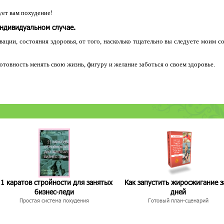
ет вам похудение!
индивидуальном случае.
ации, состояния здоровья, от того, насколько тщательно вы следуете моим с
 готовность менять свою жизнь, фигуру и желание заботься о своем здоровье.
1 каратов стройности для занятых
Как запустить жиросжигание з
бизнес-леди
дней
Простая система похудения
Готовый план-сценарий