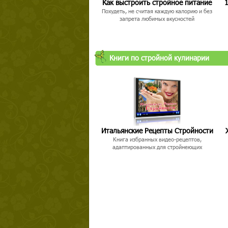
Как выстроить стройное питание
1
Похудеть, не считая каждую калорию и без
запрета любимых вкусностей
Книги по стройной кулинарии
Итальянские Рецепты Стройности
Книга избранных видео-рецептов,
адаптированных для стройнеющих