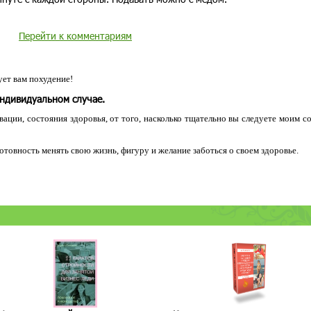
Перейти к комментариям
ет вам похудение!
индивидуальном случае.
ации, состояния здоровья, от того, насколько тщательно вы следуете моим с
 готовность менять свою жизнь, фигуру и желание заботься о своем здоровье.