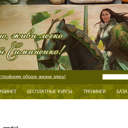
стройному образу жизни здесь!
АБИНЕТ
БЕСПЛАТНЫЕ КУРСЫ
ТРЕНИНГИ
БАЗА