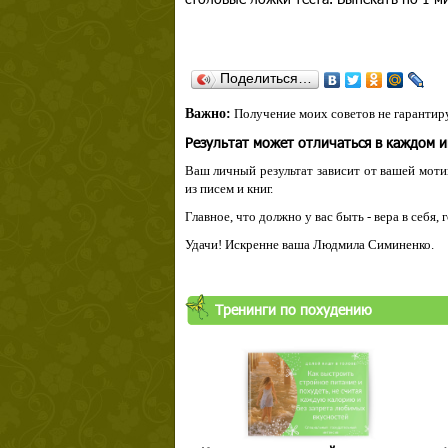
Поделиться…
Важно:
Получение моих советов не гарантиру
Результат может отличаться в каждом 
Ваш личный результат зависит от вашей мотив
из писем и книг.
Главное, что должно у вас быть - вера в себя,
Удачи! Искренне ваша Людмила Симиненко.
Тренинги по похудению