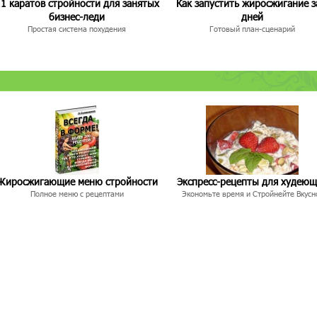
1 каратов стройности для занятых
Как запустить жиросжигание з
бизнес-леди
дней
Простая система похудения
Готовый план-сценарий
Жиросжигающие меню стройности
Экспресс-рецепты для худею
Полное меню с рецептами
Экономьте время и Стройнейте Вкусн