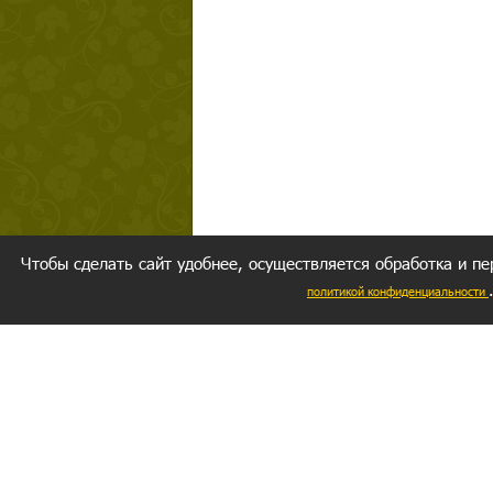
Чтобы сделать сайт удобнее, осуществляется обработка и пе
политикой конфиденциальности
Ваш резуль
следуете мо
Главное, 
желание за