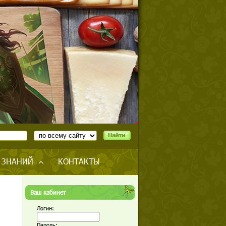
 ЗНАНИЙ
КОНТАКТЫ
Ваш кабинет
Логин:
Пароль: