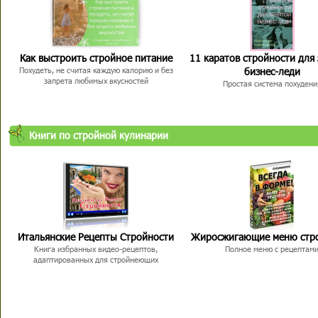
Как выстроить стройное питание
11 каратов стройности для
бизнес-леди
Похудеть, не считая каждую калорию и без
запрета любимых вкусностей
Простая система похудени
Книги по стройной кулинарии
Итальянские Рецепты Стройности
Жиросжигающие меню стр
Книга избранных видео-рецептов,
Полное меню с рецептам
адаптированных для стройнеющих