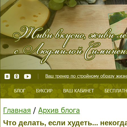
Ваш тренер по стройному образу жизни
БЛОГ
БУКСИР
ВАШ КАБИНЕТ
БЕСПЛАТН
Главная
/
Архив блога
Что делать, если худеть... некогд