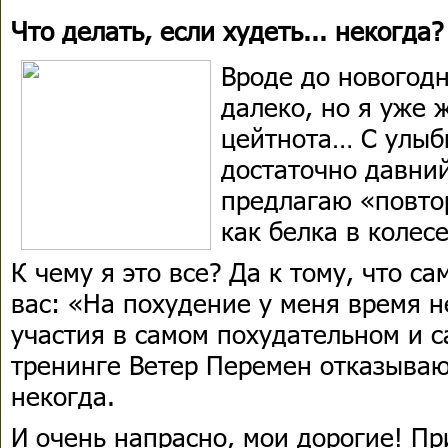
Что делать, если худеть... некогда?
Вроде до новогод
далеко, но я уже 
цейтнота… С улыб
достаточно давний
предлагаю «повтор
как белка в колесе
К чему я это все? Да к тому, что с
вас: «На похудение у меня время н
участия в самом похудательном и 
тренинге Ветер Перемен отказывают
некогда.
И очень напрасно, мои дорогие! П