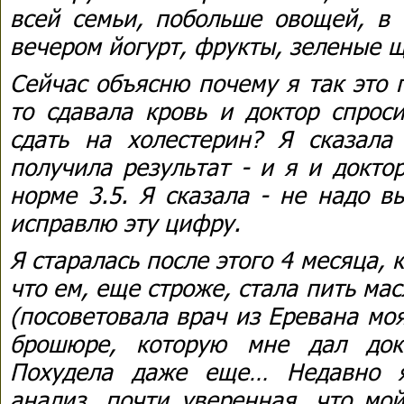
всей семьи, побольше овощей, в 
вечером йогурт, фрукты, зеленые щ
Сейчас объясню почему я так это 
то сдавала кровь и доктор спрос
сдать на холестерин? Я сказала
получила результат - и я и докто
норме 3.5. Я сказала - не надо в
исправлю эту цифру.
Я старалась после этого 4 месяца, 
что ем, еще строже, стала пить мас
(посоветовала врач из Еревана моя
брошюре, которую мне дал док
Похудела даже еще… Недавно я
анализ, почти уверенная, что мо