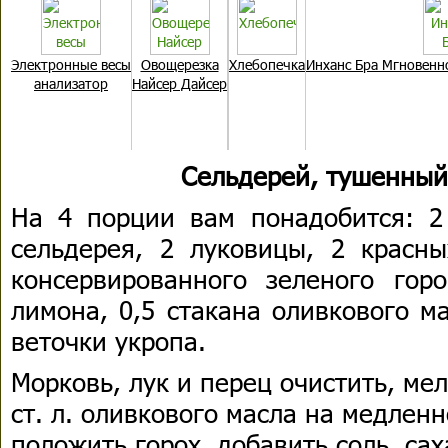
Электронные весы
Овощерезка
Хлебопечка
Инханс Бра Мгновенн
анализатор
Найсер Дайсер
Сельдерей, тушенный
На 4 порции вам понадобится: 2 
сельдерея, 2 луковицы, 2 красны
консервированного зеленого гор
лимона, 0,5 стакана оливкового мас
веточки укропа.
Морковь, лук и перец очистить, мел
ст. л. оливкового масла на медленн
положить горох, добавить соль, сах