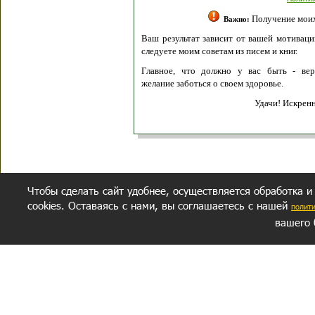
Получение моих 
Важно:
Ваш результат зависит от вашей мотивации
следуете моим советам из писем и книг.
Главное, что должно у вас быть - вер
желание заботься о своем здоровье.
Удачи! Искрен
Чтобы сделать сайт удобнее, осуществляется обработка и
cookies. Оставаясь с нами, вы соглашаетесь с нашей
полит
вашего 
СЕКРЕТНЫЙ РАЗДЕЛ
ВОПРОС-ОТВЕТ
ОБ АВТОРЕ