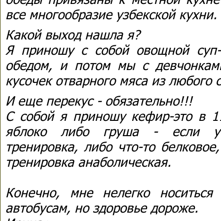
все многообразие узбекской кухни.
Какой выход нашла я?
Я приношу с собой овощной суп
обедом, и потом мы с девчонкам
кусочек отварного мяса из любого с
И еще перекус - обязательно!!!
С собой я приношу кефир-это в 11
яблоко либо груша - если у 
тренировка, либо что-то белковое
тренировка анаболическая.
Конечно, мне нелегко носиться
автобусам, но здоровье дороже.