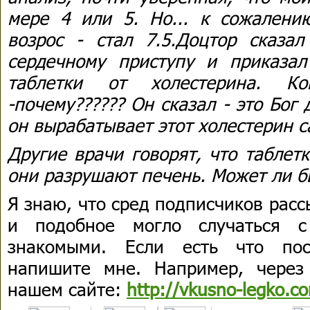
мере 4 или 5. Но... к сожалени
возрос - стал 7.5.Доцтор сказа
сердечному приступу и приказа
таблетки от холестерина. К
-почему?????? Он сказал - это Бог 
он вырабатывает этот холестерин с
Другие врачи говорят, что таблетк
они разрушают печень. Может ли б
Я знаю, что сред подписчиков расс
и подобное могло случаться 
знакомыми. Если есть что посо
напишите мне. Например, через
нашем сайте:
http://vkusno-legko.c