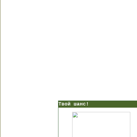
Твой шанс!