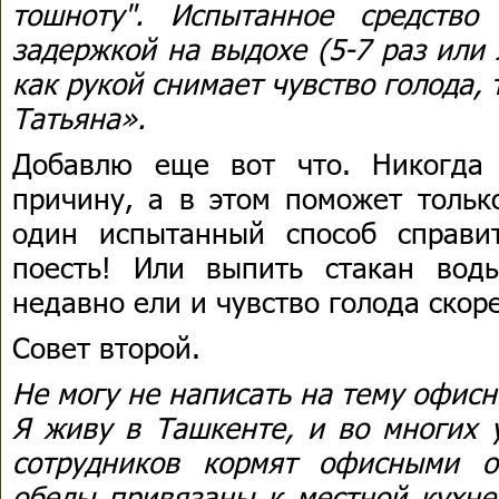
тошноту". Испытанное средство
задержкой на выдохе (5-7 раз или
как рукой снимает чувство голода, 
Татьяна».
Добавлю еще вот что. Никогда
причину, а в этом поможет тольк
один испытанный способ справи
поесть! Или выпить стакан вод
недавно ели и чувство голода скор
Совет второй.
Не могу не написать на тему офисн
Я живу в Ташкенте, и во многих
сотрудников кормят офисными о
обеды привязаны к местной кухне