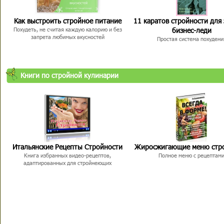
Как выстроить стройное питание
11 каратов стройности для
бизнес-леди
Похудеть, не считая каждую калорию и без
запрета любимых вкусностей
Простая система похудени
Книги по стройной кулинарии
Итальянские Рецепты Стройности
Жиросжигающие меню стр
Книга избранных видео-рецептов,
Полное меню с рецептам
адаптированных для стройнеющих