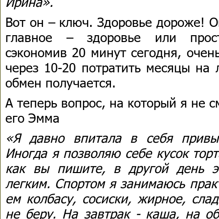
Ирина».
Вот он – ключ. Здоровье дороже! О
главное – здоровье или прост
сэкономив 20 минут сегодня, очен
через 10-20 потратить месяцы на
обмен получается.
А теперь вопрос, на который я не с
его Эмма
«Я давно впитала в себя привы
Иногда я позволяю себе кусок тор
как вы пишите, в другой день 
легким. Спортом я занимаюсь прак
ем колбасу, сосиски, жирное, сла
не беру. На завтрак - каша, на о