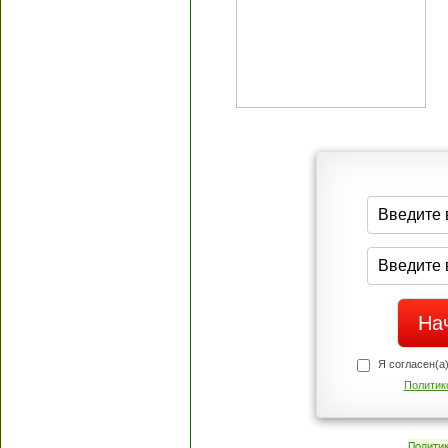
Я согласен(а
Политик
Полити