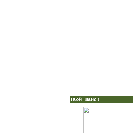
Твой шанс!