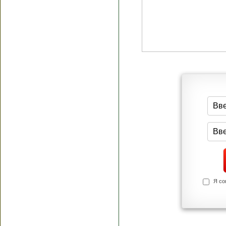
Я согласен(а
Политик
Полити