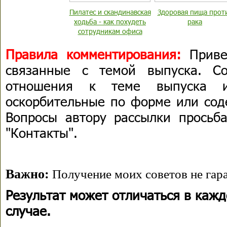
Пилатес и скандинавская
Здоровая пища прот
ходьба - как похудеть
рака
сотрудникам офиса
Правила комментирования:
Приве
связанные с темой выпуска. С
отношения к теме выпуска 
оскорбительные по форме или сод
Вопросы автору рассылки просьба
"Контакты".
Важно:
Получение моих советов не гара
Результат может отличаться в каж
случае.