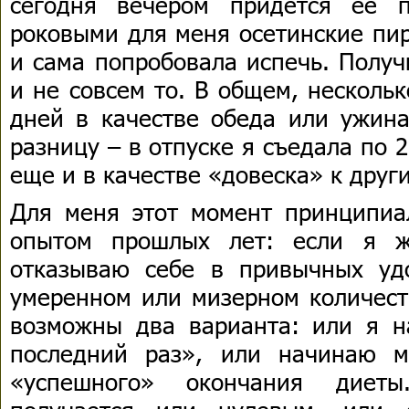
сегодня вечером придется ее 
роковыми для меня осетинские пир
и сама попробовала испечь. Получ
и не совсем то. В общем, нескольк
дней в качестве обеда или ужина
разницу – в отпуске я съедала по 2
еще и в качестве «довеска» к друг
Для меня этот момент принципиа
опытом прошлых лет: если я ж
отказываю себе в привычных удо
умеренном или мизерном количест
возможны два варианта: или я н
последний раз», или начинаю м
«успешного» окончания диеты