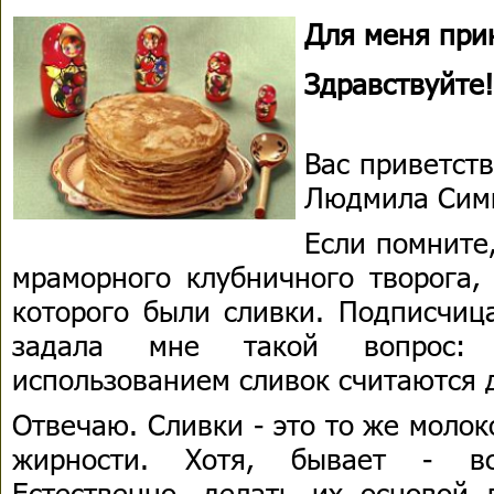
Для меня при
Здравствуйте!
Вас приветств
Людмила Сим
Если помните
мраморного клубничного творога,
которого были сливки. Подписчиц
задала мне такой вопрос:
использованием сливок считаются 
Отвечаю. Сливки - это то же моло
жирности. Хотя, бывает - вс
Естественно, делать их основой 