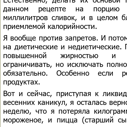
данном рецепте на порцию 
миллилитров сливок, и в целом б
приемлемой калорийности.
Я вообще против запретов. И пото
на диетические и недиетические. 
повышенной жирностью и к
ограничивать, но исключать полн
обязательно. Особенно если 
продуктах.
Вот и сейчас, приступая к ликви
весенних каникул, я осталась верн
неделю, что я потеряла килогра
мороженое, и пицца (старший сы