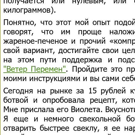
получается или нулевым, или 
килограммов).
Понятно, что этот мой опыт подо
говорят, что им проще налож
жареное-печеное и прочий «компр
свой вариант, достигайте свои це
на этом пути поддержка и подс
"Ветер Перемен"
. Пройдите это п
моими инструкциями и вы сами себ
Сегодня на рынке за 15 рублей к
ботвой и опробовала рецепт, ко
Мне прислала его Виолета. Вкусно
Я еще и немного свекольной бо
отварить быстрее свеклу, я ее на