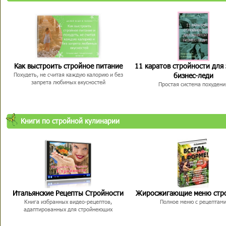
Как выстроить стройное питание
11 каратов стройности для
бизнес-леди
Похудеть, не считая каждую калорию и без
запрета любимых вкусностей
Простая система похудени
Книги по стройной кулинарии
Итальянские Рецепты Стройности
Жиросжигающие меню стр
Книга избранных видео-рецептов,
Полное меню с рецептам
адаптированных для стройнеющих