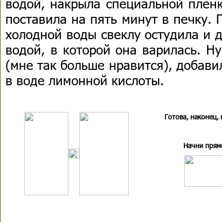
водой, накрыла специальной плен
поставила на пять минут в печку.
холодной воды свеклу остудила и д
водой, в которой она варилась. Н
(мне так больше нравится), добав
в воде лимонной кислоты.
Готова, наконец,
Начни прям