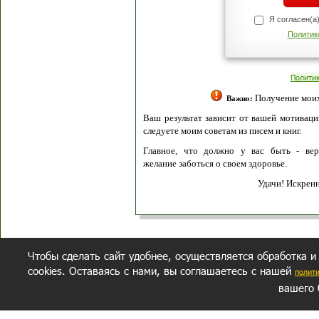
Я согласен(а
Политик
Полити
Получение моих 
Важно:
Ваш результат зависит от вашей мотивации
следуете моим советам из писем и книг.
Главное, что должно у вас быть - вер
желание заботься о своем здоровье.
Удачи! Искрен
Чтобы сделать сайт удобнее, осуществляется обработка и
cookies. Оставаясь с нами, вы соглашаетесь с нашей
полит
вашего 