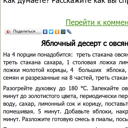
Перейти к комме
Поделиться…
Яблочный десерт с овся
На 4 порции понадобится: треть стакана овсян
треть стакана сахара, 1 столовая ложка ли
ложки молотой корицы, 4 больших ябл
семян и разрезанные на 8 частей, треть стак
Разогрейте духовку до 180 °С. Запекайте о
минут до золотистого цвета, периодически п
воду, сахар, лимонный сок и корицу, поставь
помешивая. 5 минут. Добавьте яблоки, на
минут. Разложите готовую смесь в пиалы, пос