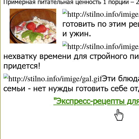
Примерная питательная ценность 1 порции – 2
готовить по этим ре
и ужин.
нехватку времени для стройного п
придется!
Эти блюд
семьи - нет нужды готовить себе о
"Экспресс-рецепты дл