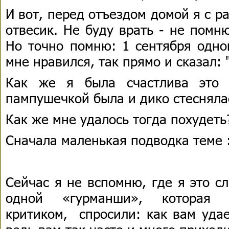
И вот, перед отъездом домой я с р
отвесик. Не буду врать - не помню
Но точно помню: 1 сентября одно
мне нравился, так прямо и сказал: 
Как же я была счастлива это 
пампушечкой была и дико стеснялас
Как же мне удалось тогда похудеть
Сначала маленькая подводка теме 
Сейчас я не вспомню, где я это с
одной «гурманши», которая р
критиком, спросили: как вам удае