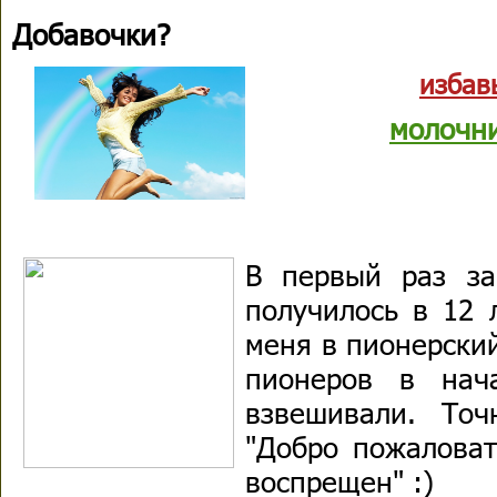
Добавочки?
избав
молочн
В первый раз за
получилось в 12 
меня в пионерский
пионеров в нач
взвешивали. То
"Добро пожаловат
воспрещен" :)