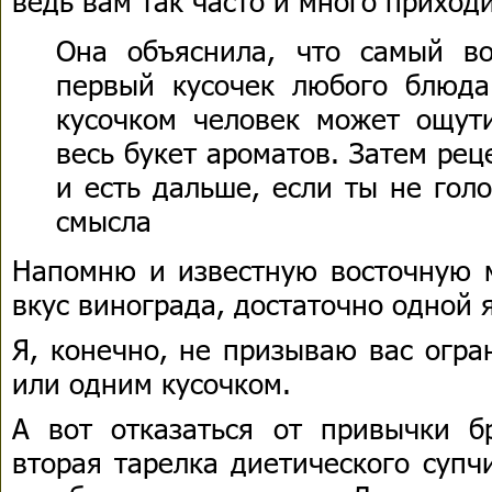
ведь вам так часто и много приход
Она объяснила, что самый в
первый кусочек любого блюд
кусочком человек может ощути
весь букет ароматов. Затем ре
и есть дальше, если ты не гол
смысла
Напомню и известную восточную м
вкус винограда, достаточно одной 
Я, конечно, не призываю вас огра
или одним кусочком.
А вот отказаться от привычки б
вторая тарелка диетического супч