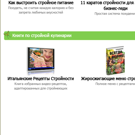
Как выстроить стройное питание
11 каратов стройности для
бизнес-леди
Похудеть, не считая каждую калорию и без
запрета любимых вкусностей
Простая система похудени
Книги по стройной кулинарии
Итальянские Рецепты Стройности
Жиросжигающие меню стр
Книга избранных видео-рецептов,
Полное меню с рецептам
адаптированных для стройнеющих