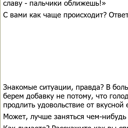
славу - пальчики оближешь!»
С вами как чаще происходит? Ответ
Знакомые ситуации, правда? В бол
берем добавку не потому, что голо
продлить удовольствие от вкусной 
Может, лучше заняться чем-нибудь
Как думаете? Расскажите как вы сп