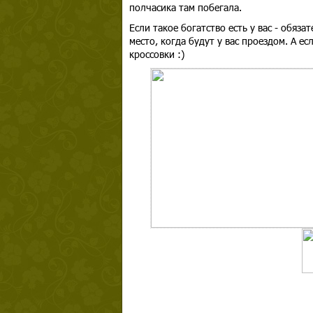
полчасика там побегала.
Если такое богатство есть у вас - обяз
место, когда будут у вас проездом. А ес
кроссовки :)