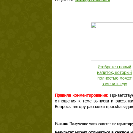
Изобретен новый
напиток, который
полностью может
заменить еду
Правила комментирования:
Приветствую
отношения к теме выпуска и рассылк
Вопросы автору рассылки просьба задав
Важно:
Получение моих советов не гарантиру
Результат может отличаться в каждом 