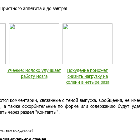
Приятного аппетита и до завтра!
Ученые: молоко улучшает
Похудение поможет
работу мозга
снизить нагрузку на
колени в четыре раза
тся комментарии, связанные с темой выпуска. Сообщения, не им
и, а также оскорбительные по форме или содержанию будут уда
ать через раздел "Контакты".
ет вам похудение!
индивидуальном случае.