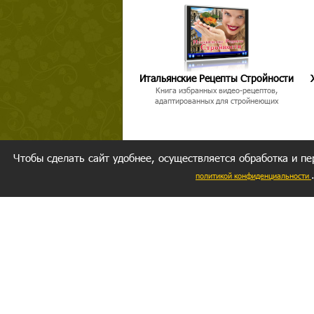
Итальянские Рецепты Стройности
Книга избранных видео-рецептов,
адаптированных для стройнеющих
Чтобы сделать сайт удобнее, осуществляется обработка и пе
политикой конфиденциальности
Ваш резуль
следуете мо
Главное, 
желание за