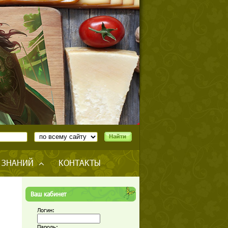
 ЗНАНИЙ
КОНТАКТЫ
Ваш кабинет
Логин:
Пароль: