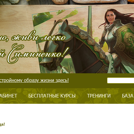
стройному образу жизни здесь!
АБИНЕТ
БЕСПЛАТНЫЕ КУРСЫ
ТРЕНИНГИ
БАЗА
да!