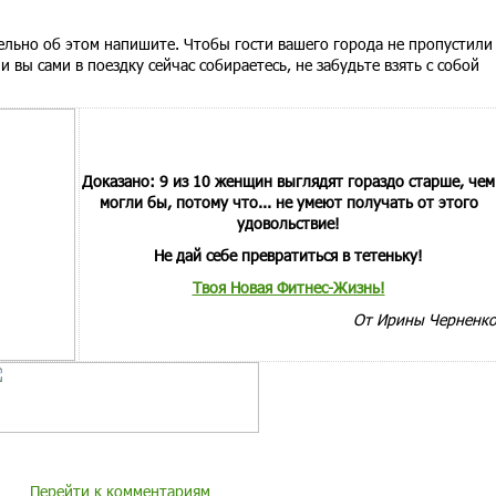
ательно об этом напишите. Чтобы гости вашего города не пропустили
ли вы сами в поездку сейчас собираетесь, не забудьте взять с собой
Доказано: 9 из 10 женщин выглядят гораздо старше, чем
могли бы, потому что... не умеют получать от этого
удовольствие!
Не дай себе превратиться в тетеньку!
Твоя Новая Фитнес-Жизнь!
От Ирины Черненк
Перейти к комментариям